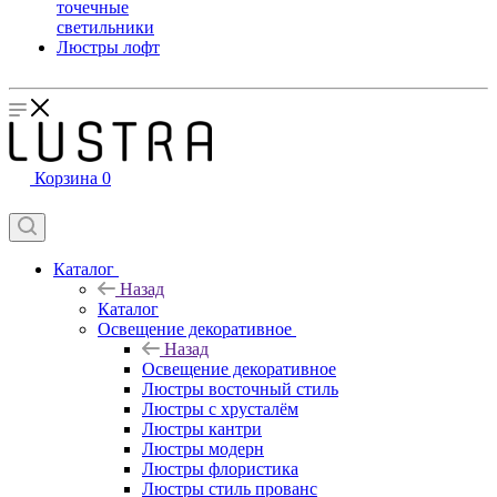
точечные
светильники
Люстры лофт
Корзина
0
Каталог
Назад
Каталог
Освещение декоративное
Назад
Освещение декоративное
Люстры восточный стиль
Люстры с хрусталём
Люстры кантри
Люстры модерн
Люстры флористика
Люстры стиль прованс