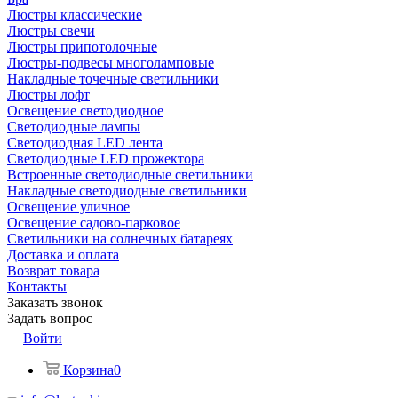
Люстры классические
Люстры свечи
Люстры припотолочные
Люстры-подвесы многоламповые
Накладные точечные светильники
Люстры лофт
Освещение светодиодное
Светодиодные лампы
Светодиодная LED лента
Светодиодные LED прожектора
Встроенные светодиодные светильники
Накладные светодиодные светильники
Освещение уличное
Освещение садово-парковое
Светильники на солнечных батареях
Доставка и оплата
Возврат товара
Контакты
Заказать звонок
Задать вопрос
Войти
Корзина
0