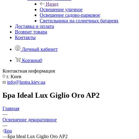
Назад
Освещение уличное
Освещение садово-парковое
Светильники на солнечных батареях
Доставка и оплата
Возврат товара
Контакты
Личный кабинет
Корзина
0
Контактная информация
г. Киев
info@lustra.kiev.ua
Бра Ideal Lux Giglio Oro AP2
Главная
—
Освещение декоративное
—
Бра
—
Бра Ideal Lux Giglio Oro AP2