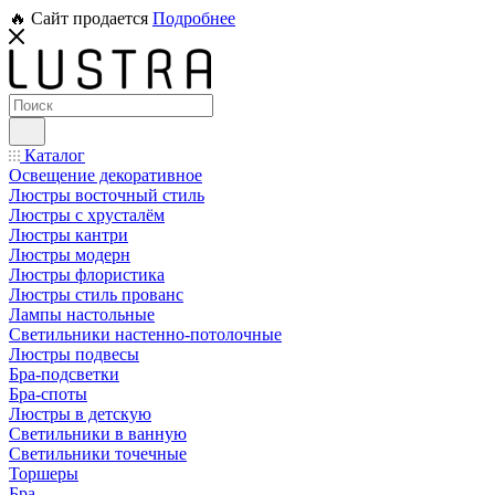
🔥 Сайт продается
Подробнее
Каталог
Освещение декоративное
Люстры восточный стиль
Люстры с хрусталём
Люстры кантри
Люстры модерн
Люстры флористика
Люстры стиль прованс
Лампы настольные
Светильники настенно-потолочные
Люстры подвесы
Бра-подсветки
Бра-споты
Люстры в детскую
Светильники в ванную
Светильники точечные
Торшеры
Бра