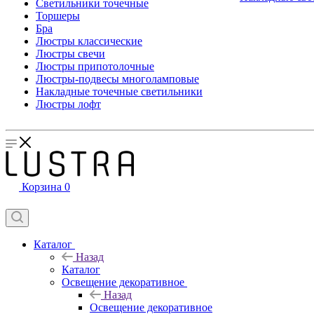
Светильники точечные
Торшеры
Бра
Люстры классические
Люстры свечи
Люстры припотолочные
Люстры-подвесы многоламповые
Накладные точечные светильники
Люстры лофт
Корзина
0
Каталог
Назад
Каталог
Освещение декоративное
Назад
Освещение декоративное