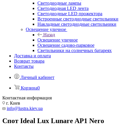
Светодиодные лампы
Светодиодная LED лента
Светодиодные LED прожектора
Встроенные светодиодные светильники
Накладные светодиодные светильники
Освещение уличное
Назад
Освещение уличное
Освещение садово-парковое
Светильники на солнечных батареях
Доставка и оплата
Возврат товара
Контакты
Личный кабинет
Корзина
0
Контактная информация
г. Киев
info@lustra.kiev.ua
Спот Ideal Lux Lunare AP1 Nero