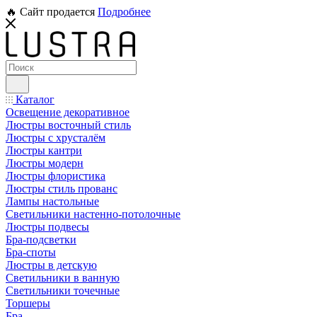
🔥 Сайт продается
Подробнее
Каталог
Освещение декоративное
Люстры восточный стиль
Люстры с хрусталём
Люстры кантри
Люстры модерн
Люстры флористика
Люстры стиль прованс
Лампы настольные
Светильники настенно-потолочные
Люстры подвесы
Бра-подсветки
Бра-споты
Люстры в детскую
Светильники в ванную
Светильники точечные
Торшеры
Бра