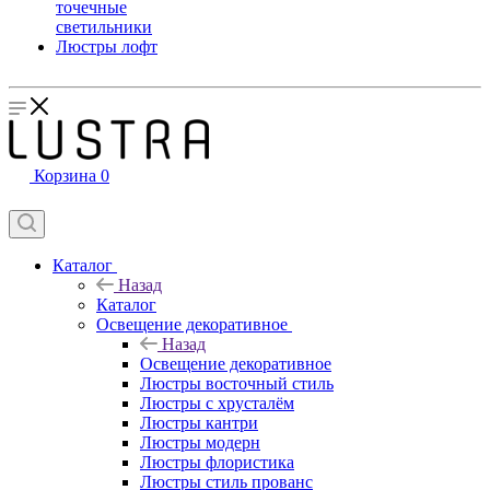
точечные
светильники
Люстры лофт
Корзина
0
Каталог
Назад
Каталог
Освещение декоративное
Назад
Освещение декоративное
Люстры восточный стиль
Люстры с хрусталём
Люстры кантри
Люстры модерн
Люстры флористика
Люстры стиль прованс