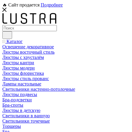
🔥 Сайт продается
Подробнее
Каталог
Освещение декоративное
Люстры восточный стиль
Люстры с хрусталём
Люстры кантри
Люстры модерн
Люстры флористика
Люстры стиль прованс
Лампы настольные
Светильники настенно-потолочные
Люстры подвесы
Бра-подсветки
Бра-споты
Люстры в детскую
Светильники в ванную
Светильники точечные
Торшеры
Бра