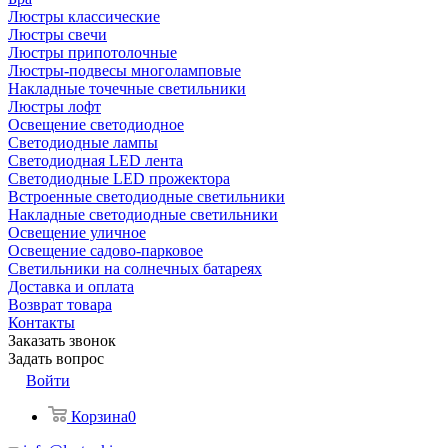
Люстры классические
Люстры свечи
Люстры припотолочные
Люстры-подвесы многоламповые
Накладные точечные светильники
Люстры лофт
Освещение светодиодное
Светодиодные лампы
Светодиодная LED лента
Светодиодные LED прожектора
Встроенные светодиодные светильники
Накладные светодиодные светильники
Освещение уличное
Освещение садово-парковое
Светильники на солнечных батареях
Доставка и оплата
Возврат товара
Контакты
Заказать звонок
Задать вопрос
Войти
Корзина
0