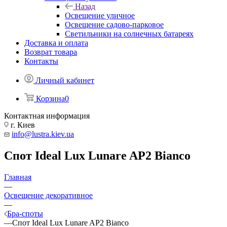
Назад
Освещение уличное
Освещение садово-парковое
Светильники на солнечных батареях
Доставка и оплата
Возврат товара
Контакты
Личный кабинет
Корзина
0
Контактная информация
г. Киев
info@lustra.kiev.ua
Спот Ideal Lux Lunare AP2 Bianco
Главная
—
Освещение декоративное
—
Бра-споты
—
Спот Ideal Lux Lunare AP2 Bianco