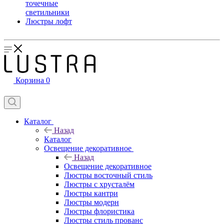
точечные
светильники
Люстры лофт
Корзина
0
Каталог
Назад
Каталог
Освещение декоративное
Назад
Освещение декоративное
Люстры восточный стиль
Люстры с хрусталём
Люстры кантри
Люстры модерн
Люстры флористика
Люстры стиль прованс