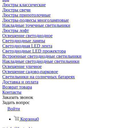
Люстры классические
Люстры свечи
Люстры припотолочные
Люстры-подвесы многоламповые
Накладные точечные светильники
Люстры лофт
Освещение светодиодное
Светодиодные лампы
Светодиодная LED лента
Светодиодные LED прожектора
Встроенные светодиодные светильники
Накладные светодиодные светильники
Освещение уличное
Освещение садово-парковое
Светильники на солнечных батареях
Доставка и оплата
Возврат товара
Контакты
Заказать звонок
Задать вопрос
Войти
Корзина
0