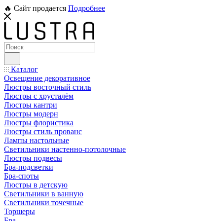
🔥 Сайт продается
Подробнее
Каталог
Освещение декоративное
Люстры восточный стиль
Люстры с хрусталём
Люстры кантри
Люстры модерн
Люстры флористика
Люстры стиль прованс
Лампы настольные
Светильники настенно-потолочные
Люстры подвесы
Бра-подсветки
Бра-споты
Люстры в детскую
Светильники в ванную
Светильники точечные
Торшеры
Бра