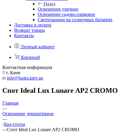
Назад
Освещение уличное
Освещение садово-парковое
Светильники на солнечных батареях
Доставка и оплата
Возврат товара
Контакты
Личный кабинет
Корзина
0
Контактная информация
г. Киев
info@lustra.kiev.ua
Спот Ideal Lux Lunare AP2 CROMO
Главная
—
Освещение декоративное
—
Бра-споты
—
Спот Ideal Lux Lunare AP2 CROMO