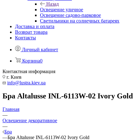
Назад
Освещение уличное
Освещение садово-парковое
Светильники на солнечных батареях
Доставка и оплата
Возврат товара
Контакты
Личный кабинет
Корзина
0
Контактная информация
г. Киев
info@lustra.kiev.ua
Бра Altalusse INL-6113W-02 Ivory Gold
Главная
—
Освещение декоративное
—
Бра
—
Бра Altalusse INL-6113W-02 Ivory Gold