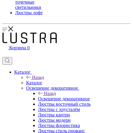
точечные
светильники
Люстры лофт
Корзина
0
Каталог
Назад
Каталог
Освещение декоративное
Назад
Освещение декоративное
Люстры восточный стиль
Люстры с хрусталём
Люстры кантри
Люстры модерн
Люстры флористика
Люстры стиль прованс