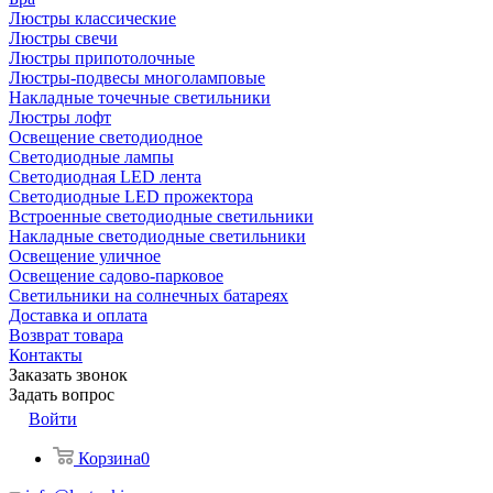
Люстры классические
Люстры свечи
Люстры припотолочные
Люстры-подвесы многоламповые
Накладные точечные светильники
Люстры лофт
Освещение светодиодное
Светодиодные лампы
Светодиодная LED лента
Светодиодные LED прожектора
Встроенные светодиодные светильники
Накладные светодиодные светильники
Освещение уличное
Освещение садово-парковое
Светильники на солнечных батареях
Доставка и оплата
Возврат товара
Контакты
Заказать звонок
Задать вопрос
Войти
Корзина
0