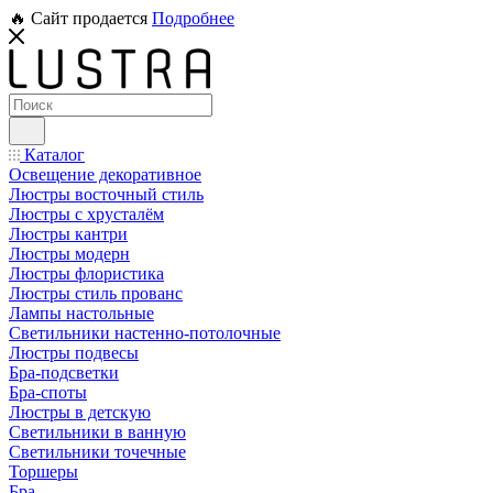
🔥 Сайт продается
Подробнее
Каталог
Освещение декоративное
Люстры восточный стиль
Люстры с хрусталём
Люстры кантри
Люстры модерн
Люстры флористика
Люстры стиль прованс
Лампы настольные
Светильники настенно-потолочные
Люстры подвесы
Бра-подсветки
Бра-споты
Люстры в детскую
Светильники в ванную
Светильники точечные
Торшеры
Бра