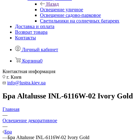
Назад
Освещение уличное
Освещение садово-парковое
Светильники на солнечных батареях
Доставка и оплата
Возврат товара
Контакты
Личный кабинет
Корзина
0
Контактная информация
г. Киев
info@lustra.kiev.ua
Бра Altalusse INL-6116W-02 Ivory Gold
Главная
—
Освещение декоративное
—
Бра
—
Бра Altalusse INL-6116W-02 Ivory Gold