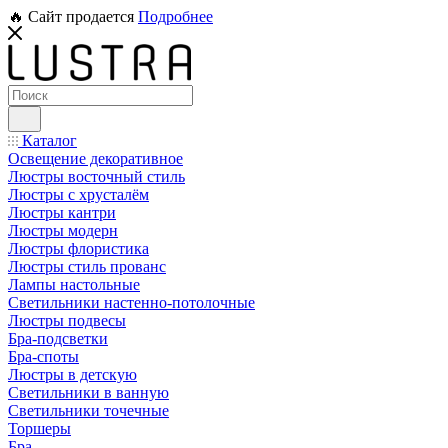
🔥 Сайт продается
Подробнее
Каталог
Освещение декоративное
Люстры восточный стиль
Люстры с хрусталём
Люстры кантри
Люстры модерн
Люстры флористика
Люстры стиль прованс
Лампы настольные
Светильники настенно-потолочные
Люстры подвесы
Бра-подсветки
Бра-споты
Люстры в детскую
Светильники в ванную
Светильники точечные
Торшеры
Бра