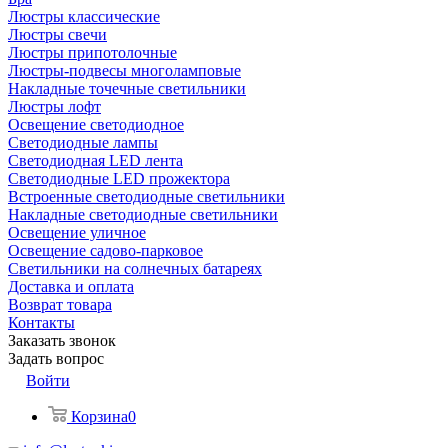
Люстры классические
Люстры свечи
Люстры припотолочные
Люстры-подвесы многоламповые
Накладные точечные светильники
Люстры лофт
Освещение светодиодное
Светодиодные лампы
Светодиодная LED лента
Светодиодные LED прожектора
Встроенные светодиодные светильники
Накладные светодиодные светильники
Освещение уличное
Освещение садово-парковое
Светильники на солнечных батареях
Доставка и оплата
Возврат товара
Контакты
Заказать звонок
Задать вопрос
Войти
Корзина
0