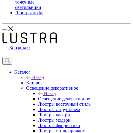
точечные
светильники
Люстры лофт
Корзина
0
Каталог
Назад
Каталог
Освещение декоративное
Назад
Освещение декоративное
Люстры восточный стиль
Люстры с хрусталём
Люстры кантри
Люстры модерн
Люстры флористика
Люстры стиль прованс