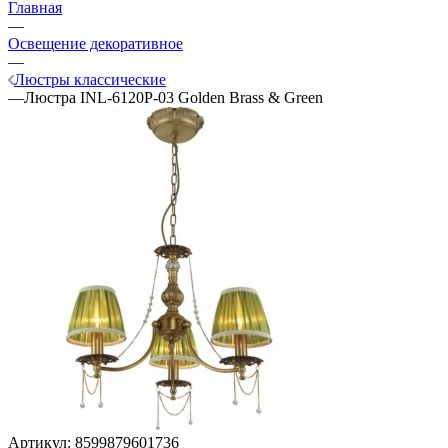
Главная
—
Освещение декоративное
—
Люстры классические
—
Люстра INL-6120P-03 Golden Brass & Green
Артикул:
8599879601736