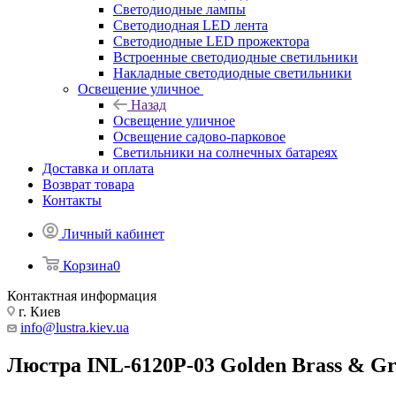
Светодиодные лампы
Светодиодная LED лента
Светодиодные LED прожектора
Встроенные светодиодные светильники
Накладные светодиодные светильники
Освещение уличное
Назад
Освещение уличное
Освещение садово-парковое
Светильники на солнечных батареях
Доставка и оплата
Возврат товара
Контакты
Личный кабинет
Корзина
0
Контактная информация
г. Киев
info@lustra.kiev.ua
Люстра INL-6120P-03 Golden Brass & G