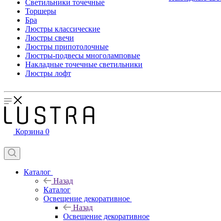
Светильники точечные
Торшеры
Бра
Люстры классические
Люстры свечи
Люстры припотолочные
Люстры-подвесы многоламповые
Накладные точечные светильники
Люстры лофт
Корзина
0
Каталог
Назад
Каталог
Освещение декоративное
Назад
Освещение декоративное