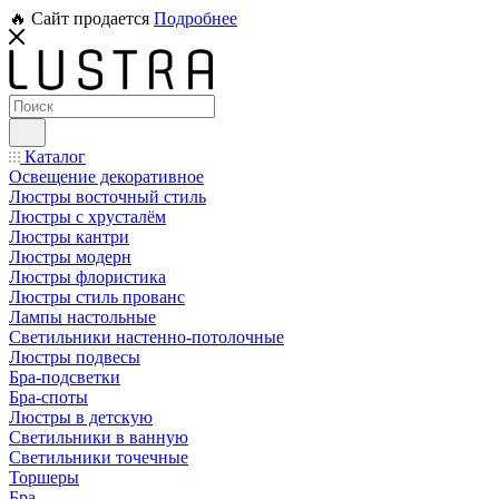
🔥 Сайт продается
Подробнее
Каталог
Освещение декоративное
Люстры восточный стиль
Люстры с хрусталём
Люстры кантри
Люстры модерн
Люстры флористика
Люстры стиль прованс
Лампы настольные
Светильники настенно-потолочные
Люстры подвесы
Бра-подсветки
Бра-споты
Люстры в детскую
Светильники в ванную
Светильники точечные
Торшеры
Бра