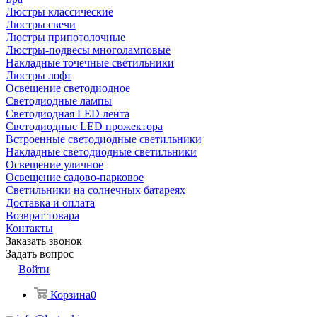
Люстры классические
Люстры свечи
Люстры припотолочные
Люстры-подвесы многоламповые
Накладные точечные светильники
Люстры лофт
Освещение светодиодное
Светодиодные лампы
Светодиодная LED лента
Светодиодные LED прожектора
Встроенные светодиодные светильники
Накладные светодиодные светильники
Освещение уличное
Освещение садово-парковое
Светильники на солнечных батареях
Доставка и оплата
Возврат товара
Контакты
Заказать звонок
Задать вопрос
Войти
Корзина
0