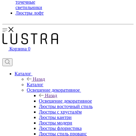
точечные
светильники
Люстры лофт
Корзина
0
Каталог
Назад
Каталог
Освещение декоративное
Назад
Освещение декоративное
Люстры восточный стиль
Люстры с хрусталём
Люстры кантри
Люстры модерн
Люстры флористика
Люстры стиль прованс