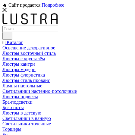
🔥 Сайт продается
Подробнее
Каталог
Освещение декоративное
Люстры восточный стиль
Люстры с хрусталём
Люстры кантри
Люстры модерн
Люстры флористика
Люстры стиль прованс
Лампы настольные
Светильники настенно-потолочные
Люстры подвесы
Бра-подсветки
Бра-споты
Люстры в детскую
Светильники в ванную
Светильники точечные
Торшеры
Бра