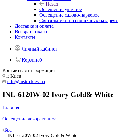
Назад
Освещение уличное
Освещение садово-парковое
Светильники на солнечных батареях
Доставка и оплата
Возврат товара
Контакты
Личный кабинет
Корзина
0
Контактная информация
г. Киев
info@lustra.kiev.ua
INL-6120W-02 Ivory Gold& White
Главная
—
Освещение декоративное
—
Бра
—
INL-6120W-02 Ivory Gold& White