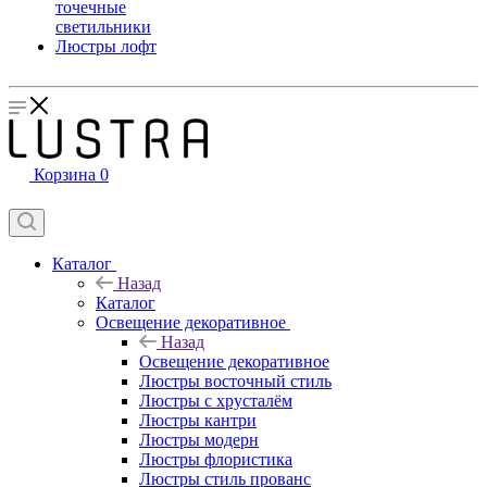
точечные
светильники
Люстры лофт
Корзина
0
Каталог
Назад
Каталог
Освещение декоративное
Назад
Освещение декоративное
Люстры восточный стиль
Люстры с хрусталём
Люстры кантри
Люстры модерн
Люстры флористика
Люстры стиль прованс