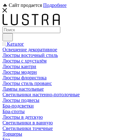
🔥 Сайт продается
Подробнее
Каталог
Освещение декоративное
Люстры восточный стиль
Люстры с хрусталём
Люстры кантри
Люстры модерн
Люстры флористика
Люстры стиль прованс
Лампы настольные
Светильники настенно-потолочные
Люстры подвесы
Бра-подсветки
Бра-споты
Люстры в детскую
Светильники в ванную
Светильники точечные
Торшеры
Бра