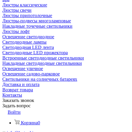
Люстры классические
Люстры свечи
Люстры припотолочные
Люстры-подвесы многоламповые
Накладные точечные светильники
Люстры лофт
Освещение светодиодное
Светодиодные лампы
Светодиодная LED лента
Светодиодные LED прожектора
Встроенные светодиодные светильники
Накладные светодиодные светильники
Освещение уличное
Освещение садово-парковое
Светильники на солнечных батареях
Доставка и оплата
Возврат товара
Контакты
Заказать звонок
Задать вопрос
Войти
Корзина
0