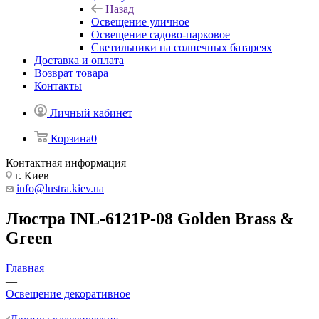
Назад
Освещение уличное
Освещение садово-парковое
Светильники на солнечных батареях
Доставка и оплата
Возврат товара
Контакты
Личный кабинет
Корзина
0
Контактная информация
г. Киев
info@lustra.kiev.ua
Люстра INL-6121P-08 Golden Brass &
Green
Главная
—
Освещение декоративное
—