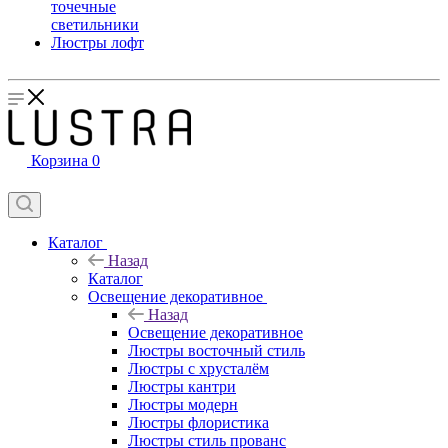
точечные
светильники
Люстры лофт
Корзина
0
Каталог
Назад
Каталог
Освещение декоративное
Назад
Освещение декоративное
Люстры восточный стиль
Люстры с хрусталём
Люстры кантри
Люстры модерн
Люстры флористика
Люстры стиль прованс