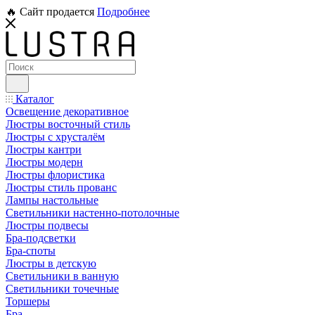
🔥 Сайт продается
Подробнее
Каталог
Освещение декоративное
Люстры восточный стиль
Люстры с хрусталём
Люстры кантри
Люстры модерн
Люстры флористика
Люстры стиль прованс
Лампы настольные
Светильники настенно-потолочные
Люстры подвесы
Бра-подсветки
Бра-споты
Люстры в детскую
Светильники в ванную
Светильники точечные
Торшеры
Бра