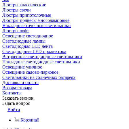
Люстры классические
Люстры свечи
Люстры припотолочные
Люстры-подвесы многоламповые
Накладные точечные светильники
Люстры лофт
Освещение светодиодное
Светодиодные лампы
Светодиодная LED лента
Светодиодные LED прожектора
Встроенные светодиодные светильники
Накладные светодиодные светильники
Освещение уличное
Освещение садово-парковое
Светильники на солнечных батареях
Доставка и оплата
Возврат товара
Контакты
Заказать звонок
Задать вопрос
Войти
Корзина
0