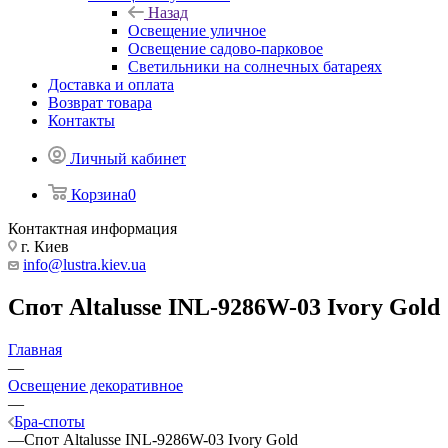
Назад
Освещение уличное
Освещение садово-парковое
Светильники на солнечных батареях
Доставка и оплата
Возврат товара
Контакты
Личный кабинет
Корзина
0
Контактная информация
г. Киев
info@lustra.kiev.ua
Спот Altalusse INL-9286W-03 Ivory Gold
Главная
—
Освещение декоративное
—
Бра-споты
—
Спот Altalusse INL-9286W-03 Ivory Gold