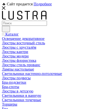
🔥 Сайт продается
Подробнее
Каталог
Освещение декоративное
Люстры восточный стиль
Люстры с хрусталём
Люстры кантри
Люстры модерн
Люстры флористика
Люстры стиль прованс
Лампы настольные
Светильники настенно-потолочные
Люстры подвесы
Бра-подсветки
Бра-споты
Люстры в детскую
Светильники в ванную
Светильники точечные
Торшеры
Бра