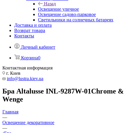
Назад
Освещение уличное
Освещение садово-парковое
Светильники на солнечных батареях
Доставка и оплата
Возврат товара
Контакты
Личный кабинет
Корзина
0
Контактная информация
г. Киев
info@lustra.kiev.ua
Бра Altalusse INL-9287W-01Chrome &
Wenge
Главная
—
Освещение декоративное
—