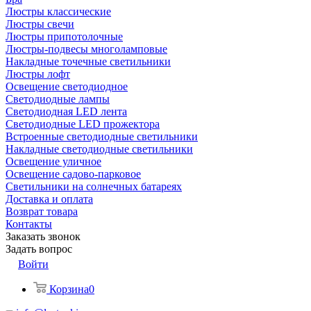
Люстры классические
Люстры свечи
Люстры припотолочные
Люстры-подвесы многоламповые
Накладные точечные светильники
Люстры лофт
Освещение светодиодное
Светодиодные лампы
Светодиодная LED лента
Светодиодные LED прожектора
Встроенные светодиодные светильники
Накладные светодиодные светильники
Освещение уличное
Освещение садово-парковое
Светильники на солнечных батареях
Доставка и оплата
Возврат товара
Контакты
Заказать звонок
Задать вопрос
Войти
Корзина
0