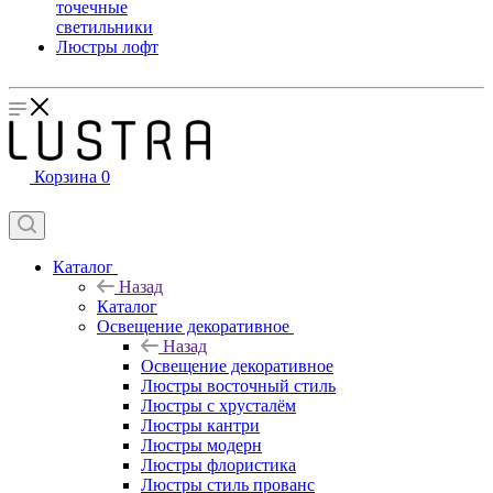
точечные
светильники
Люстры лофт
Корзина
0
Каталог
Назад
Каталог
Освещение декоративное
Назад
Освещение декоративное
Люстры восточный стиль
Люстры с хрусталём
Люстры кантри
Люстры модерн
Люстры флористика
Люстры стиль прованс