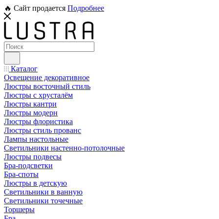
🔥 Сайт продается
Подробнее
Каталог
Освещение декоративное
Люстры восточный стиль
Люстры с хрусталём
Люстры кантри
Люстры модерн
Люстры флористика
Люстры стиль прованс
Лампы настольные
Светильники настенно-потолочные
Люстры подвесы
Бра-подсветки
Бра-споты
Люстры в детскую
Светильники в ванную
Светильники точечные
Торшеры
Бра