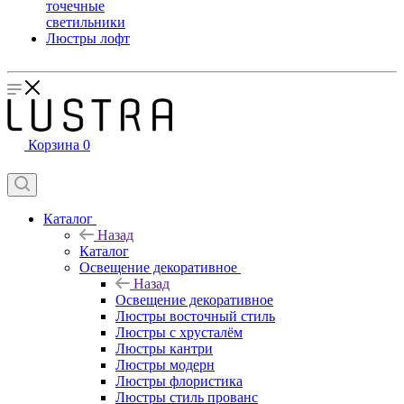
точечные
светильники
Люстры лофт
Корзина
0
Каталог
Назад
Каталог
Освещение декоративное
Назад
Освещение декоративное
Люстры восточный стиль
Люстры с хрусталём
Люстры кантри
Люстры модерн
Люстры флористика
Люстры стиль прованс