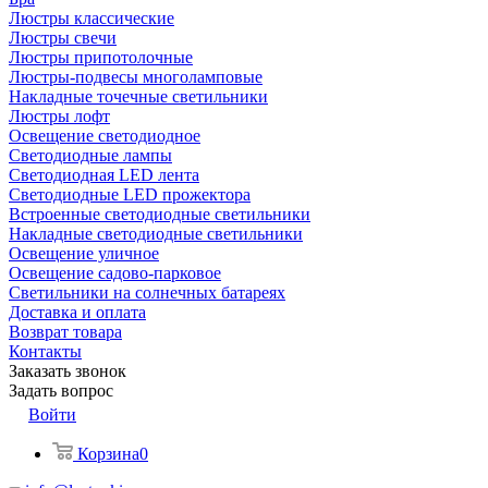
Люстры классические
Люстры свечи
Люстры припотолочные
Люстры-подвесы многоламповые
Накладные точечные светильники
Люстры лофт
Освещение светодиодное
Светодиодные лампы
Светодиодная LED лента
Светодиодные LED прожектора
Встроенные светодиодные светильники
Накладные светодиодные светильники
Освещение уличное
Освещение садово-парковое
Светильники на солнечных батареях
Доставка и оплата
Возврат товара
Контакты
Заказать звонок
Задать вопрос
Войти
Корзина
0