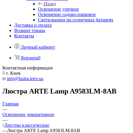
Назад
Освещение уличное
Освещение садово-парковое
Светильники на солнечных батареях
Доставка и оплата
Возврат товара
Контакты
Личный кабинет
Корзина
0
Контактная информация
г. Киев
info@lustra.kiev.ua
Люстра ARTE Lamp A9583LM-8AB
Главная
—
Освещение декоративное
—
Люстры классические
—
Люстра ARTE Lamp A9583LM-8AB