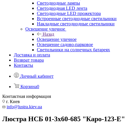
Светодиодные лампы
Светодиодная LED лента
Светодиодные LED прожектора
Встроенные светодиодные светильники
Накладные светодиодные светильники
Освещение уличное
Назад
Освещение уличное
Освещение садово-парковое
Светильники на солнечных батареях
Доставка и оплата
Возврат товара
Контакты
Личный кабинет
Корзина
0
Контактная информация
г. Киев
info@lustra.kiev.ua
Люстра НСБ 01-3х60-685 "Каро-123-Е"