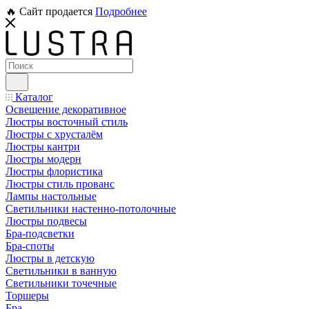
🔥 Сайт продается
Подробнее
Каталог
Освещение декоративное
Люстры восточный стиль
Люстры с хрусталём
Люстры кантри
Люстры модерн
Люстры флористика
Люстры стиль прованс
Лампы настольные
Светильники настенно-потолочные
Люстры подвесы
Бра-подсветки
Бра-споты
Люстры в детскую
Светильники в ванную
Светильники точечные
Торшеры
Бра