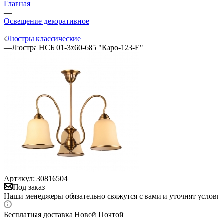
Главная
—
Освещение декоративное
—
Люстры классические
—
Люстра НСБ 01-3х60-685 "Каро-123-Е"
Артикул:
30816504
Под заказ
Наши менеджеры обязательно свяжутся с вами и уточнят услови
Бесплатная доставка Новой Почтой