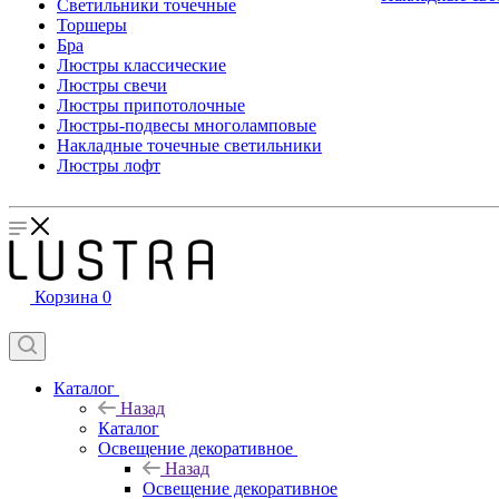
Светильники точечные
Торшеры
Бра
Люстры классические
Люстры свечи
Люстры припотолочные
Люстры-подвесы многоламповые
Накладные точечные светильники
Люстры лофт
Корзина
0
Каталог
Назад
Каталог
Освещение декоративное
Назад
Освещение декоративное