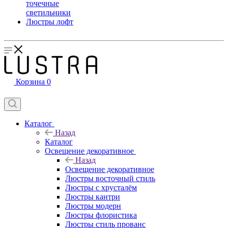
точечные
светильники
Люстры лофт
Корзина
0
Каталог
Назад
Каталог
Освещение декоративное
Назад
Освещение декоративное
Люстры восточный стиль
Люстры с хрусталём
Люстры кантри
Люстры модерн
Люстры флористика
Люстры стиль прованс