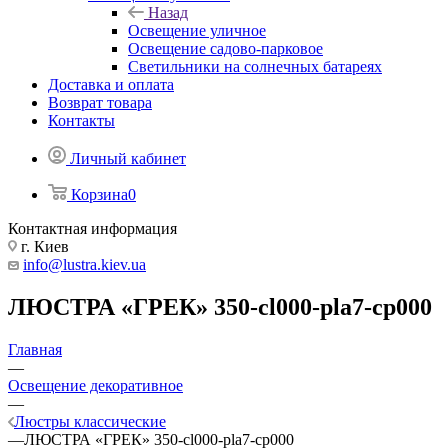
Назад
Освещение уличное
Освещение садово-парковое
Светильники на солнечных батареях
Доставка и оплата
Возврат товара
Контакты
Личный кабинет
Корзина
0
Контактная информация
г. Киев
info@lustra.kiev.ua
ЛЮСТРА «ГРЕК» 350-cl000-pla7-cp000
Главная
—
Освещение декоративное
—
Люстры классические
—
ЛЮСТРА «ГРЕК» 350-cl000-pla7-cp000