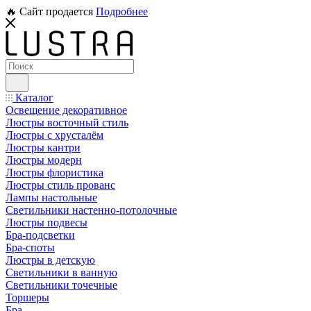
🔥 Сайт продается
Подробнее
Каталог
Освещение декоративное
Люстры восточный стиль
Люстры с хрусталём
Люстры кантри
Люстры модерн
Люстры флористика
Люстры стиль прованс
Лампы настольные
Светильники настенно-потолочные
Люстры подвесы
Бра-подсветки
Бра-споты
Люстры в детскую
Светильники в ванную
Светильники точечные
Торшеры
Бра