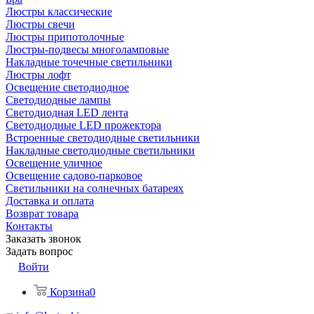
Люстры классические
Люстры свечи
Люстры припотолочные
Люстры-подвесы многоламповые
Накладные точечные светильники
Люстры лофт
Освещение светодиодное
Светодиодные лампы
Светодиодная LED лента
Светодиодные LED прожектора
Встроенные светодиодные светильники
Накладные светодиодные светильники
Освещение уличное
Освещение садово-парковое
Светильники на солнечных батареях
Доставка и оплата
Возврат товара
Контакты
Заказать звонок
Задать вопрос
Войти
Корзина
0