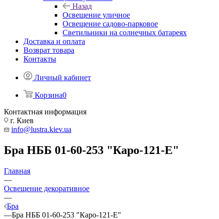
Назад
Освещение уличное
Освещение садово-парковое
Светильники на солнечных батареях
Доставка и оплата
Возврат товара
Контакты
Личный кабинет
Корзина
0
Контактная информация
г. Киев
info@lustra.kiev.ua
Бра НББ 01-60-253 "Каро-121-Е"
Главная
—
Освещение декоративное
—
Бра
—
Бра НББ 01-60-253 "Каро-121-Е"