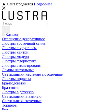
🔥 Сайт продается
Подробнее
Каталог
Освещение декоративное
Люстры восточный стиль
Люстры с хрусталём
Люстры кантри
Люстры модерн
Люстры флористика
Люстры стиль прованс
Лампы настольные
Светильники настенно-потолочные
Люстры подвесы
Бра-подсветки
Бра-споты
Люстры в детскую
Светильники в ванную
Светильники точечные
Торшеры
Бра