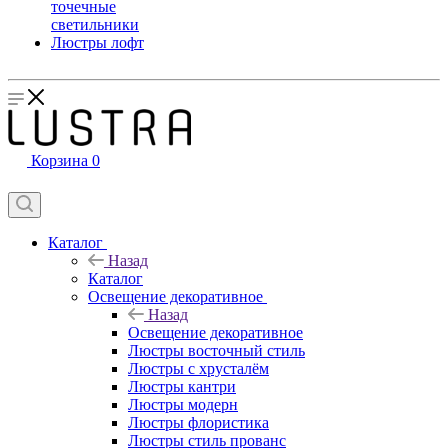
точечные
светильники
Люстры лофт
Корзина
0
Каталог
Назад
Каталог
Освещение декоративное
Назад
Освещение декоративное
Люстры восточный стиль
Люстры с хрусталём
Люстры кантри
Люстры модерн
Люстры флористика
Люстры стиль прованс