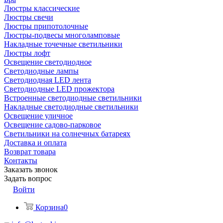
Люстры классические
Люстры свечи
Люстры припотолочные
Люстры-подвесы многоламповые
Накладные точечные светильники
Люстры лофт
Освещение светодиодное
Светодиодные лампы
Светодиодная LED лента
Светодиодные LED прожектора
Встроенные светодиодные светильники
Накладные светодиодные светильники
Освещение уличное
Освещение садово-парковое
Светильники на солнечных батареях
Доставка и оплата
Возврат товара
Контакты
Заказать звонок
Задать вопрос
Войти
Корзина
0