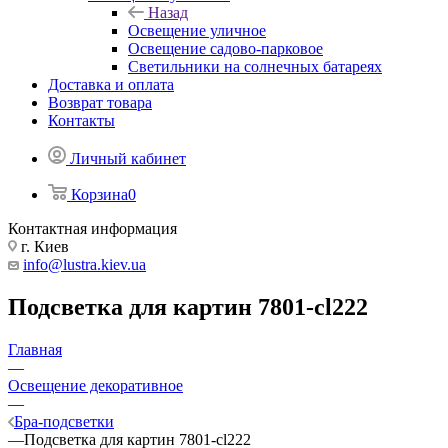
Назад
Освещение уличное
Освещение садово-парковое
Светильники на солнечных батареях
Доставка и оплата
Возврат товара
Контакты
Личный кабинет
Корзина
0
Контактная информация
г. Киев
info@lustra.kiev.ua
Подсветка для картин 7801-cl222
Главная
—
Освещение декоративное
—
Бра-подсветки
—
Подсветка для картин 7801-cl222