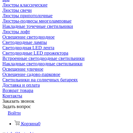
Люстры классические
Люстры свечи
Люстры припотолочные
Люстры-подвесы многоламповые
Накладные точечные светильники
Люстры лофт
Освещение светодиодное
Светодиодные лампы
Светодиодная LED лента
Светодиодные LED прожектора
Встроенные светодиодные светильники
Накладные светодиодные светильники
Освещение уличное
Освещение садово-парковое
Светильники на солнечных батареях
Доставка и оплата
Возврат товара
Контакты
Заказать звонок
Задать вопрос
Войти
Корзина
0