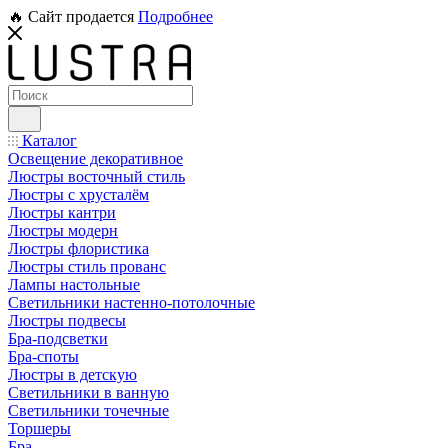
🔥 Сайт продается
Подробнее
Каталог
Освещение декоративное
Люстры восточный стиль
Люстры с хрусталём
Люстры кантри
Люстры модерн
Люстры флористика
Люстры стиль прованс
Лампы настольные
Светильники настенно-потолочные
Люстры подвесы
Бра-подсветки
Бра-споты
Люстры в детскую
Светильники в ванную
Светильники точечные
Торшеры
Бра