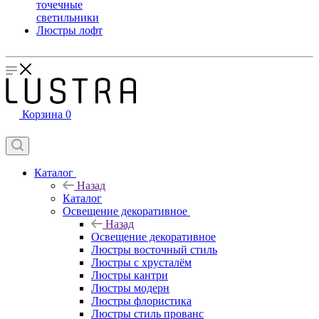
точечные
светильники
Люстры лофт
Корзина
0
Каталог
Назад
Каталог
Освещение декоративное
Назад
Освещение декоративное
Люстры восточный стиль
Люстры с хрусталём
Люстры кантри
Люстры модерн
Люстры флористика
Люстры стиль прованс