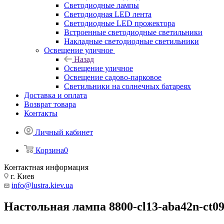
Светодиодные лампы
Светодиодная LED лента
Светодиодные LED прожектора
Встроенные светодиодные светильники
Накладные светодиодные светильники
Освещение уличное
Назад
Освещение уличное
Освещение садово-парковое
Светильники на солнечных батареях
Доставка и оплата
Возврат товара
Контакты
Личный кабинет
Корзина
0
Контактная информация
г. Киев
info@lustra.kiev.ua
Настольная лампа 8800-cl13-aba42n-ct0