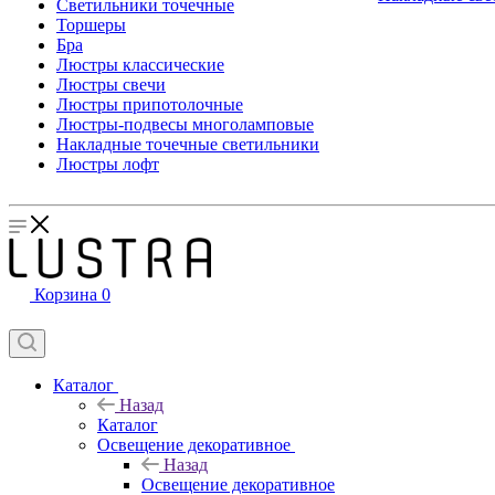
Светильники точечные
Торшеры
Бра
Люстры классические
Люстры свечи
Люстры припотолочные
Люстры-подвесы многоламповые
Накладные точечные светильники
Люстры лофт
Корзина
0
Каталог
Назад
Каталог
Освещение декоративное
Назад
Освещение декоративное