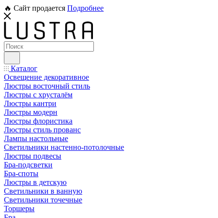
🔥 Сайт продается
Подробнее
Каталог
Освещение декоративное
Люстры восточный стиль
Люстры с хрусталём
Люстры кантри
Люстры модерн
Люстры флористика
Люстры стиль прованс
Лампы настольные
Светильники настенно-потолочные
Люстры подвесы
Бра-подсветки
Бра-споты
Люстры в детскую
Светильники в ванную
Светильники точечные
Торшеры
Бра