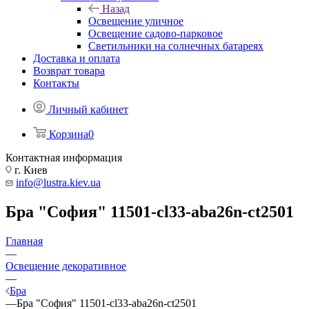
Назад
Освещение уличное
Освещение садово-парковое
Светильники на солнечных батареях
Доставка и оплата
Возврат товара
Контакты
Личный кабинет
Корзина
0
Контактная информация
г. Киев
info@lustra.kiev.ua
Бра "София" 11501-cl33-aba26n-ct2501
Главная
—
Освещение декоративное
—
Бра
—
Бра "София" 11501-cl33-aba26n-ct2501