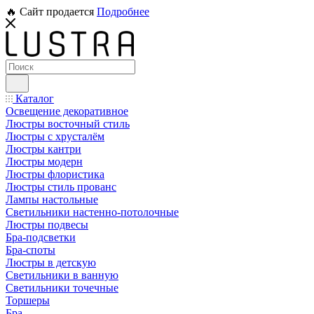
🔥 Сайт продается
Подробнее
Каталог
Освещение декоративное
Люстры восточный стиль
Люстры с хрусталём
Люстры кантри
Люстры модерн
Люстры флористика
Люстры стиль прованс
Лампы настольные
Светильники настенно-потолочные
Люстры подвесы
Бра-подсветки
Бра-споты
Люстры в детскую
Светильники в ванную
Светильники точечные
Торшеры
Бра