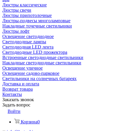
Люстры классические
Люстры свечи
Люстры припотолочные
Люстры-подвесы многоламповые
Накладные точечные светильники
Люстры лофт
Освещение светодиодное
Светодиодные лампы
Светодиодная LED лента
Светодиодные LED прожектора
Встроенные светодиодные светильники
Накладные светодиодные светильники
Освещение уличное
Освещение садово-парковое
Светильники на солнечных батареях
Доставка и оплата
Возврат товара
Контакты
Заказать звонок
Задать вопрос
Войти
Корзина
0