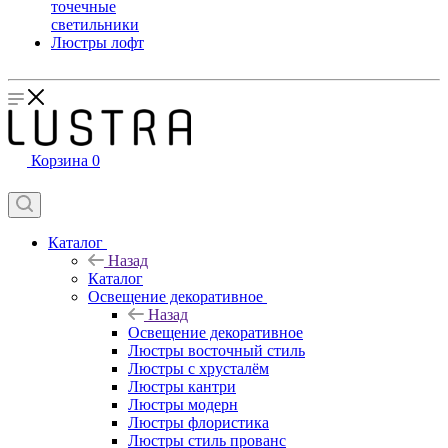
точечные
светильники
Люстры лофт
Корзина
0
Каталог
Назад
Каталог
Освещение декоративное
Назад
Освещение декоративное
Люстры восточный стиль
Люстры с хрусталём
Люстры кантри
Люстры модерн
Люстры флористика
Люстры стиль прованс