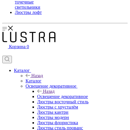
точечные
светильники
Люстры лофт
Корзина
0
Каталог
Назад
Каталог
Освещение декоративное
Назад
Освещение декоративное
Люстры восточный стиль
Люстры с хрусталём
Люстры кантри
Люстры модерн
Люстры флористика
Люстры стиль прованс