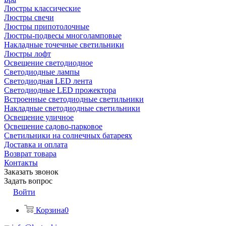
Люстры классические
Люстры свечи
Люстры припотолочные
Люстры-подвесы многоламповые
Накладные точечные светильники
Люстры лофт
Освещение светодиодное
Светодиодные лампы
Светодиодная LED лента
Светодиодные LED прожектора
Встроенные светодиодные светильники
Накладные светодиодные светильники
Освещение уличное
Освещение садово-парковое
Светильники на солнечных батареях
Доставка и оплата
Возврат товара
Контакты
Заказать звонок
Задать вопрос
Войти
Корзина
0