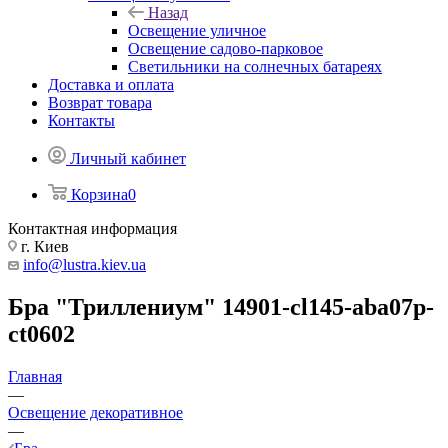
Назад
Освещение уличное
Освещение садово-парковое
Светильники на солнечных батареях
Доставка и оплата
Возврат товара
Контакты
Личный кабинет
Корзина
0
Контактная информация
г. Киев
info@lustra.kiev.ua
Бра "Триллениум" 14901-cl145-aba07p-
ct0602
Главная
—
Освещение декоративное
—