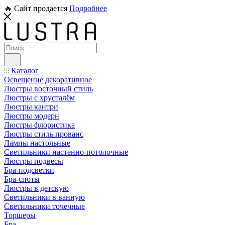
🔥 Сайт продается
Подробнее
Каталог
Освещение декоративное
Люстры восточный стиль
Люстры с хрусталём
Люстры кантри
Люстры модерн
Люстры флористика
Люстры стиль прованс
Лампы настольные
Светильники настенно-потолочные
Люстры подвесы
Бра-подсветки
Бра-споты
Люстры в детскую
Светильники в ванную
Светильники точечные
Торшеры
Бра