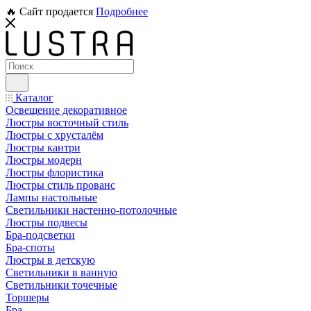
🔥 Сайт продается
Подробнее
Каталог
Освещение декоративное
Люстры восточный стиль
Люстры с хрусталём
Люстры кантри
Люстры модерн
Люстры флористика
Люстры стиль прованс
Лампы настольные
Светильники настенно-потолочные
Люстры подвесы
Бра-подсветки
Бра-споты
Люстры в детскую
Светильники в ванную
Светильники точечные
Торшеры
Бра