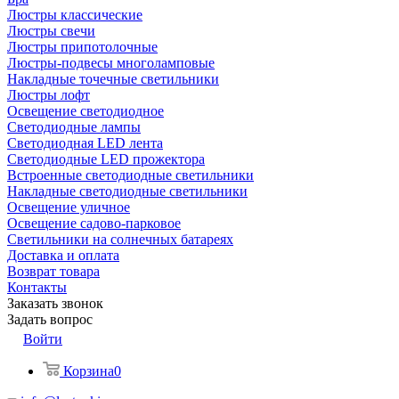
Люстры классические
Люстры свечи
Люстры припотолочные
Люстры-подвесы многоламповые
Накладные точечные светильники
Люстры лофт
Освещение светодиодное
Светодиодные лампы
Светодиодная LED лента
Светодиодные LED прожектора
Встроенные светодиодные светильники
Накладные светодиодные светильники
Освещение уличное
Освещение садово-парковое
Светильники на солнечных батареях
Доставка и оплата
Возврат товара
Контакты
Заказать звонок
Задать вопрос
Войти
Корзина
0