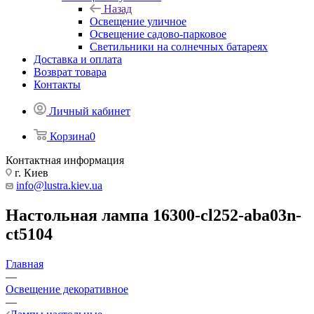
Назад
Освещение уличное
Освещение садово-парковое
Светильники на солнечных батареях
Доставка и оплата
Возврат товара
Контакты
Личный кабинет
Корзина
0
Контактная информация
г. Киев
info@lustra.kiev.ua
Настольная лампа 16300-cl252-aba03n-
ct5104
Главная
—
Освещение декоративное
—