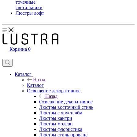
точечные
светильники
Люстры лофт
Корзина
0
Каталог
Назад
Каталог
Освещение декоративное
Назад
Освещение декоративное
Люстры восточный стиль
Люстры с хрусталём
Люстры кантри
Люстры модерн
Люстры флористика
Люстры стиль прованс