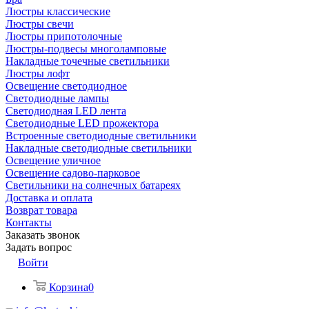
Люстры классические
Люстры свечи
Люстры припотолочные
Люстры-подвесы многоламповые
Накладные точечные светильники
Люстры лофт
Освещение светодиодное
Светодиодные лампы
Светодиодная LED лента
Светодиодные LED прожектора
Встроенные светодиодные светильники
Накладные светодиодные светильники
Освещение уличное
Освещение садово-парковое
Светильники на солнечных батареях
Доставка и оплата
Возврат товара
Контакты
Заказать звонок
Задать вопрос
Войти
Корзина
0