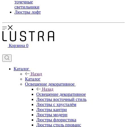
точечные
светильники
Люстры лофт
Корзина
0
Каталог
Назад
Каталог
Освещение декоративное
Назад
Освещение декоративное
Люстры восточный стиль
Люстры с хрусталём
Люстры кантри
Люстры модерн
Люстры флористика
Люстры стиль прованс