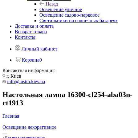
Назад
Освещение уличное
Освещение садово-парковое
Светильники на солнечных батареях
Доставка и оплата
Возврат товара
Контакты
Личный кабинет
Корзина
0
Контактная информация
г. Киев
info@lustra.kiev.ua
Настольная лампа 16300-cl254-aba03n-
ct1913
Главная
—
Освещение декоративное
—