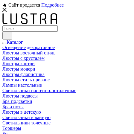
🔥 Сайт продается
Подробнее
Каталог
Освещение декоративное
Люстры восточный стиль
Люстры с хрусталём
Люстры кантри
Люстры модерн
Люстры флористика
Люстры стиль прованс
Лампы настольные
Светильники настенно-потолочные
Люстры подвесы
Бра-подсветки
Бра-споты
Люстры в детскую
Светильники в ванную
Светильники точечные
Торшеры
Бра