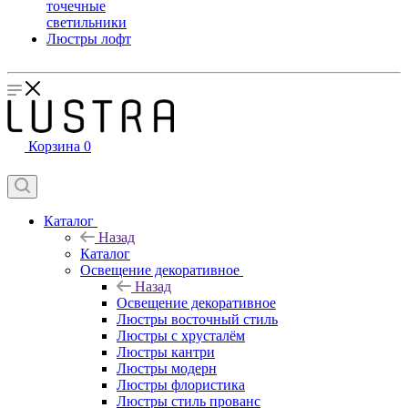
точечные
светильники
Люстры лофт
Корзина
0
Каталог
Назад
Каталог
Освещение декоративное
Назад
Освещение декоративное
Люстры восточный стиль
Люстры с хрусталём
Люстры кантри
Люстры модерн
Люстры флористика
Люстры стиль прованс