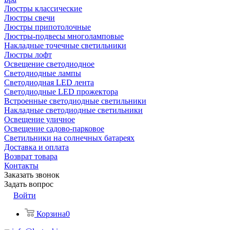
Люстры классические
Люстры свечи
Люстры припотолочные
Люстры-подвесы многоламповые
Накладные точечные светильники
Люстры лофт
Освещение светодиодное
Светодиодные лампы
Светодиодная LED лента
Светодиодные LED прожектора
Встроенные светодиодные светильники
Накладные светодиодные светильники
Освещение уличное
Освещение садово-парковое
Светильники на солнечных батареях
Доставка и оплата
Возврат товара
Контакты
Заказать звонок
Задать вопрос
Войти
Корзина
0