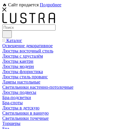
🔥 Сайт продается
Подробнее
Каталог
Освещение декоративное
Люстры восточный стиль
Люстры с хрусталём
Люстры кантри
Люстры модерн
Люстры флористика
Люстры стиль прованс
Лампы настольные
Светильники настенно-потолочные
Люстры подвесы
Бра-подсветки
Бра-споты
Люстры в детскую
Светильники в ванную
Светильники точечные
Торшеры
Бра