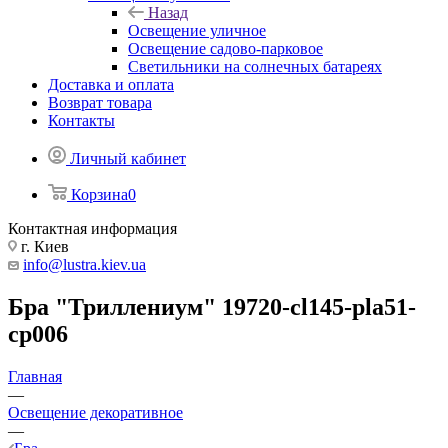
Назад
Освещение уличное
Освещение садово-парковое
Светильники на солнечных батареях
Доставка и оплата
Возврат товара
Контакты
Личный кабинет
Корзина
0
Контактная информация
г. Киев
info@lustra.kiev.ua
Бра "Триллениум" 19720-cl145-pla51-
cp006
Главная
—
Освещение декоративное
—