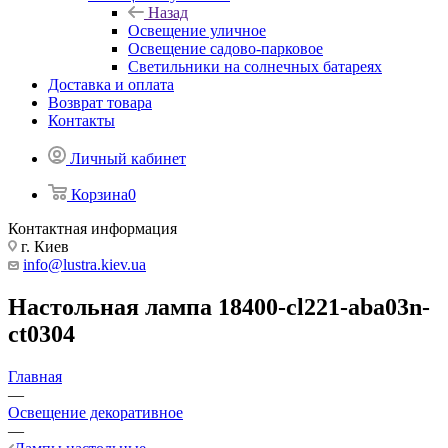
Назад
Освещение уличное
Освещение садово-парковое
Светильники на солнечных батареях
Доставка и оплата
Возврат товара
Контакты
Личный кабинет
Корзина
0
Контактная информация
г. Киев
info@lustra.kiev.ua
Настольная лампа 18400-cl221-aba03n-
ct0304
Главная
—
Освещение декоративное
—