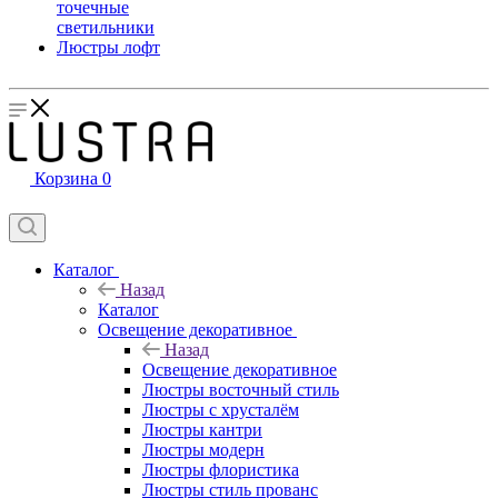
точечные
светильники
Люстры лофт
Корзина
0
Каталог
Назад
Каталог
Освещение декоративное
Назад
Освещение декоративное
Люстры восточный стиль
Люстры с хрусталём
Люстры кантри
Люстры модерн
Люстры флористика
Люстры стиль прованс