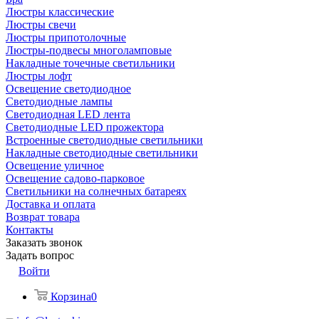
Люстры классические
Люстры свечи
Люстры припотолочные
Люстры-подвесы многоламповые
Накладные точечные светильники
Люстры лофт
Освещение светодиодное
Светодиодные лампы
Светодиодная LED лента
Светодиодные LED прожектора
Встроенные светодиодные светильники
Накладные светодиодные светильники
Освещение уличное
Освещение садово-парковое
Светильники на солнечных батареях
Доставка и оплата
Возврат товара
Контакты
Заказать звонок
Задать вопрос
Войти
Корзина
0