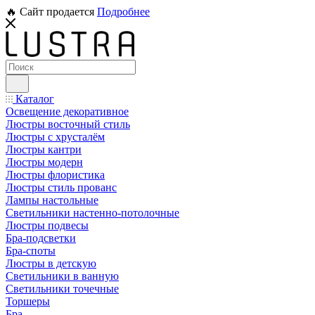
🔥 Сайт продается
Подробнее
Каталог
Освещение декоративное
Люстры восточный стиль
Люстры с хрусталём
Люстры кантри
Люстры модерн
Люстры флористика
Люстры стиль прованс
Лампы настольные
Светильники настенно-потолочные
Люстры подвесы
Бра-подсветки
Бра-споты
Люстры в детскую
Светильники в ванную
Светильники точечные
Торшеры
Бра