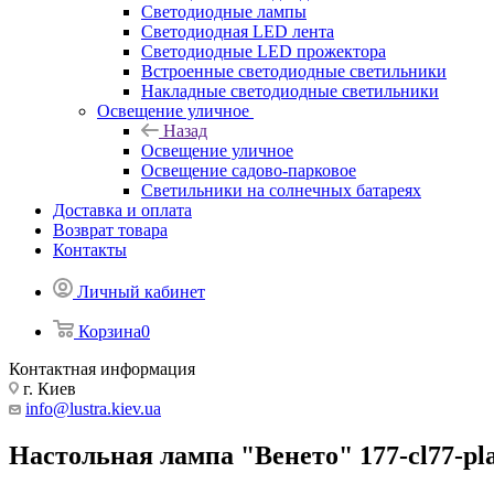
Светодиодные лампы
Светодиодная LED лента
Светодиодные LED прожектора
Встроенные светодиодные светильники
Накладные светодиодные светильники
Освещение уличное
Назад
Освещение уличное
Освещение садово-парковое
Светильники на солнечных батареях
Доставка и оплата
Возврат товара
Контакты
Личный кабинет
Корзина
0
Контактная информация
г. Киев
info@lustra.kiev.ua
Настольная лампа "Венето" 177-cl77-pl