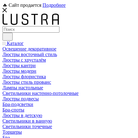
🔥 Сайт продается
Подробнее
Каталог
Освещение декоративное
Люстры восточный стиль
Люстры с хрусталём
Люстры кантри
Люстры модерн
Люстры флористика
Люстры стиль прованс
Лампы настольные
Светильники настенно-потолочные
Люстры подвесы
Бра-подсветки
Бра-споты
Люстры в детскую
Светильники в ванную
Светильники точечные
Торшеры
Бра