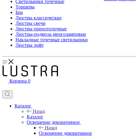
Светильники точечные
Торшеры
Бра
Люстры классические
Люстры свечи
Люстры припотолочные
Люстры-подвесы многоламповые
Накладные точечные светильники
Люстры лофт
Корзина
0
Каталог
Назад
Каталог
Освещение декоративное
Назад
Освещение декоративное