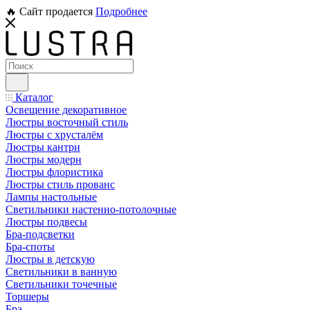
🔥 Сайт продается
Подробнее
Каталог
Освещение декоративное
Люстры восточный стиль
Люстры с хрусталём
Люстры кантри
Люстры модерн
Люстры флористика
Люстры стиль прованс
Лампы настольные
Светильники настенно-потолочные
Люстры подвесы
Бра-подсветки
Бра-споты
Люстры в детскую
Светильники в ванную
Светильники точечные
Торшеры
Бра