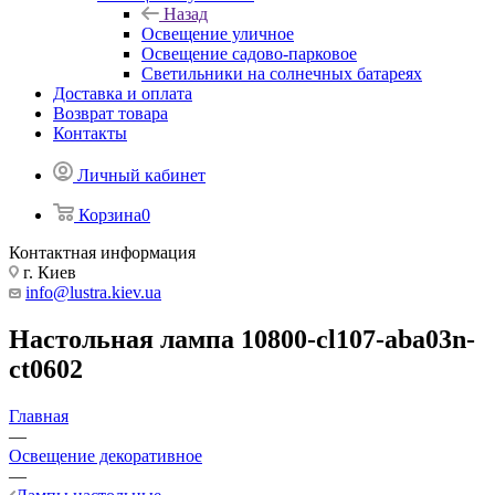
Назад
Освещение уличное
Освещение садово-парковое
Светильники на солнечных батареях
Доставка и оплата
Возврат товара
Контакты
Личный кабинет
Корзина
0
Контактная информация
г. Киев
info@lustra.kiev.ua
Настольная лампа 10800-cl107-aba03n-
ct0602
Главная
—
Освещение декоративное
—