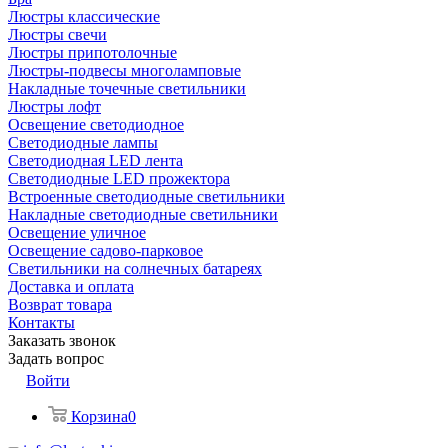
Люстры классические
Люстры свечи
Люстры припотолочные
Люстры-подвесы многоламповые
Накладные точечные светильники
Люстры лофт
Освещение светодиодное
Светодиодные лампы
Светодиодная LED лента
Светодиодные LED прожектора
Встроенные светодиодные светильники
Накладные светодиодные светильники
Освещение уличное
Освещение садово-парковое
Светильники на солнечных батареях
Доставка и оплата
Возврат товара
Контакты
Заказать звонок
Задать вопрос
Войти
Корзина
0