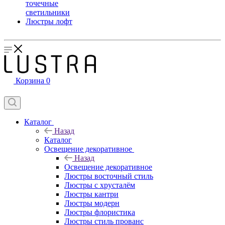
точечные
светильники
Люстры лофт
Корзина
0
Каталог
Назад
Каталог
Освещение декоративное
Назад
Освещение декоративное
Люстры восточный стиль
Люстры с хрусталём
Люстры кантри
Люстры модерн
Люстры флористика
Люстры стиль прованс