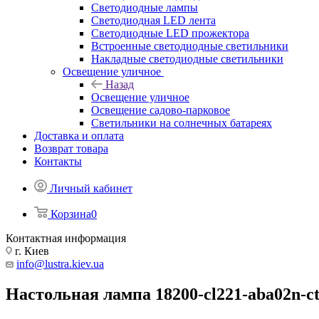
Светодиодные лампы
Светодиодная LED лента
Светодиодные LED прожектора
Встроенные светодиодные светильники
Накладные светодиодные светильники
Освещение уличное
Назад
Освещение уличное
Освещение садово-парковое
Светильники на солнечных батареях
Доставка и оплата
Возврат товара
Контакты
Личный кабинет
Корзина
0
Контактная информация
г. Киев
info@lustra.kiev.ua
Настольная лампа 18200-cl221-aba02n-c