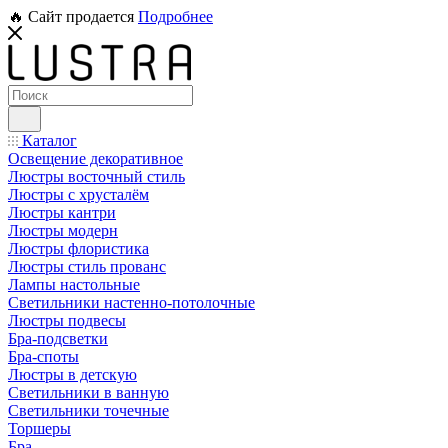
🔥 Сайт продается
Подробнее
Каталог
Освещение декоративное
Люстры восточный стиль
Люстры с хрусталём
Люстры кантри
Люстры модерн
Люстры флористика
Люстры стиль прованс
Лампы настольные
Светильники настенно-потолочные
Люстры подвесы
Бра-подсветки
Бра-споты
Люстры в детскую
Светильники в ванную
Светильники точечные
Торшеры
Бра