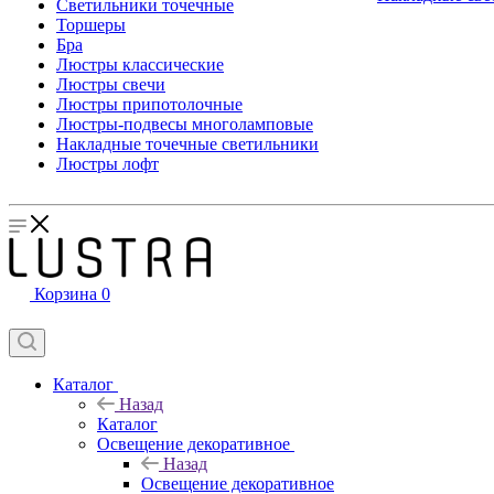
Светильники точечные
Торшеры
Бра
Люстры классические
Люстры свечи
Люстры припотолочные
Люстры-подвесы многоламповые
Накладные точечные светильники
Люстры лофт
Корзина
0
Каталог
Назад
Каталог
Освещение декоративное
Назад
Освещение декоративное