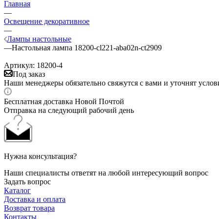
Главная
—
Освещение декоративное
—
Лампы настольные
—
Настольная лампа 18200-cl221-aba02n-ct2909
Артикул:
18200-4
Под заказ
Наши менеджеры обязательно свяжутся с вами и уточнят услови
Бесплатная доставка Новой Почтой
Отправка на следующий рабочий день
Нужна консультация?
Наши специалисты ответят на любой интересующий вопрос
Задать вопрос
Каталог
Доставка и оплата
Возврат товара
Контакты