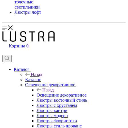
точечные
светильники
Люстры лофт
Корзина
0
Каталог
Назад
Каталог
Освещение декоративное
Назад
Освещение декоративное
Люстры восточный стиль
Люстры с хрусталём
Люстры кантри
Люстры модерн
Люстры флористика
Люстры стиль прованс