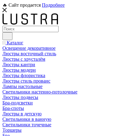
🔥 Сайт продается
Подробнее
Каталог
Освещение декоративное
Люстры восточный стиль
Люстры с хрусталём
Люстры кантри
Люстры модерн
Люстры флористика
Люстры стиль прованс
Лампы настольные
Светильники настенно-потолочные
Люстры подвесы
Бра-подсветки
Бра-споты
Люстры в детскую
Светильники в ванную
Светильники точечные
Торшеры
Бра