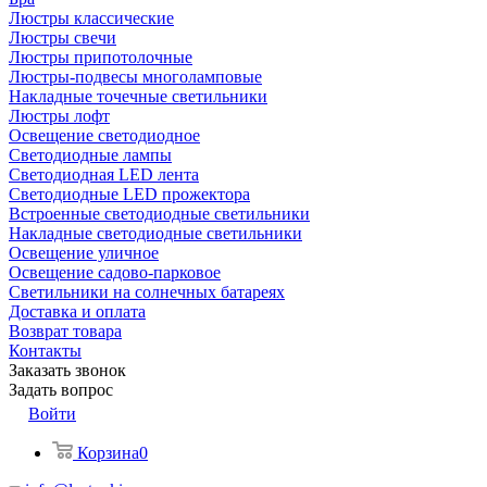
Люстры классические
Люстры свечи
Люстры припотолочные
Люстры-подвесы многоламповые
Накладные точечные светильники
Люстры лофт
Освещение светодиодное
Светодиодные лампы
Светодиодная LED лента
Светодиодные LED прожектора
Встроенные светодиодные светильники
Накладные светодиодные светильники
Освещение уличное
Освещение садово-парковое
Светильники на солнечных батареях
Доставка и оплата
Возврат товара
Контакты
Заказать звонок
Задать вопрос
Войти
Корзина
0