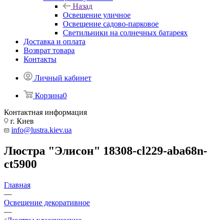
Назад
Освещение уличное
Освещение садово-парковое
Светильники на солнечных батареях
Доставка и оплата
Возврат товара
Контакты
Личный кабинет
Корзина
0
Контактная информация
г. Киев
info@lustra.kiev.ua
Люстра "Элисон" 18308-cl229-aba68n-
ct5900
Главная
—
Освещение декоративное
—