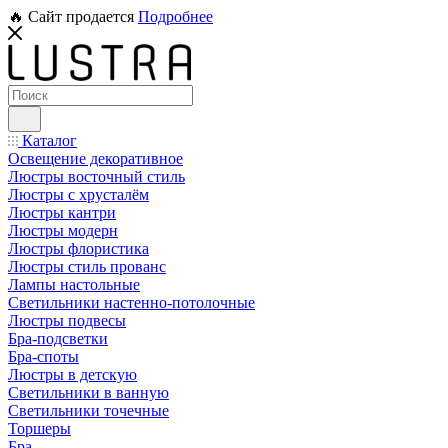
🔥 Сайт продается
Подробнее
Каталог
Освещение декоративное
Люстры восточный стиль
Люстры с хрусталём
Люстры кантри
Люстры модерн
Люстры флористика
Люстры стиль прованс
Лампы настольные
Светильники настенно-потолочные
Люстры подвесы
Бра-подсветки
Бра-споты
Люстры в детскую
Светильники в ванную
Светильники точечные
Торшеры
Бра