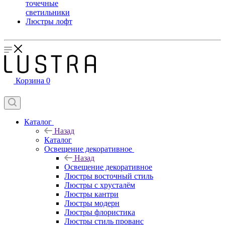
точечные
светильники
Люстры лофт
Корзина
0
Каталог
Назад
Каталог
Освещение декоративное
Назад
Освещение декоративное
Люстры восточный стиль
Люстры с хрусталём
Люстры кантри
Люстры модерн
Люстры флористика
Люстры стиль прованс