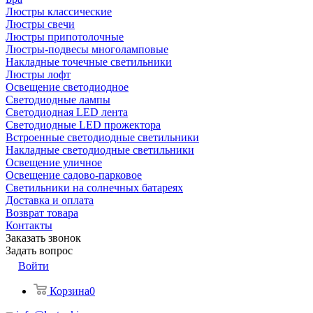
Люстры классические
Люстры свечи
Люстры припотолочные
Люстры-подвесы многоламповые
Накладные точечные светильники
Люстры лофт
Освещение светодиодное
Светодиодные лампы
Светодиодная LED лента
Светодиодные LED прожектора
Встроенные светодиодные светильники
Накладные светодиодные светильники
Освещение уличное
Освещение садово-парковое
Светильники на солнечных батареях
Доставка и оплата
Возврат товара
Контакты
Заказать звонок
Задать вопрос
Войти
Корзина
0