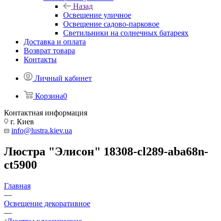
Назад
Освещение уличное
Освещение садово-парковое
Светильники на солнечных батареях
Доставка и оплата
Возврат товара
Контакты
Личный кабинет
Корзина
0
Контактная информация
г. Киев
info@lustra.kiev.ua
Люстра "Элисон" 18308-cl289-aba68n-
ct5900
Главная
—
Освещение декоративное
—