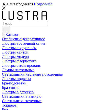
🔥 Сайт продается
Подробнее
Каталог
Освещение декоративное
Люстры восточный стиль
Люстры с хрусталём
Люстры кантри
Люстры модерн
Люстры флористика
Люстры стиль прованс
Лампы настольные
Светильники настенно-потолочные
Люстры подвесы
Бра-подсветки
Бра-споты
Люстры в детскую
Светильники в ванную
Светильники точечные
Торшеры
Бра