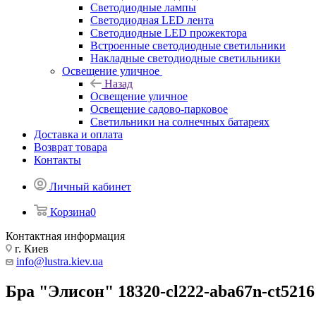
Светодиодные лампы
Светодиодная LED лента
Светодиодные LED прожектора
Встроенные светодиодные светильники
Накладные светодиодные светильники
Освещение уличное
Назад
Освещение уличное
Освещение садово-парковое
Светильники на солнечных батареях
Доставка и оплата
Возврат товара
Контакты
Личный кабинет
Корзина
0
Контактная информация
г. Киев
info@lustra.kiev.ua
Бра "Элисон" 18320-cl222-aba67n-ct5216