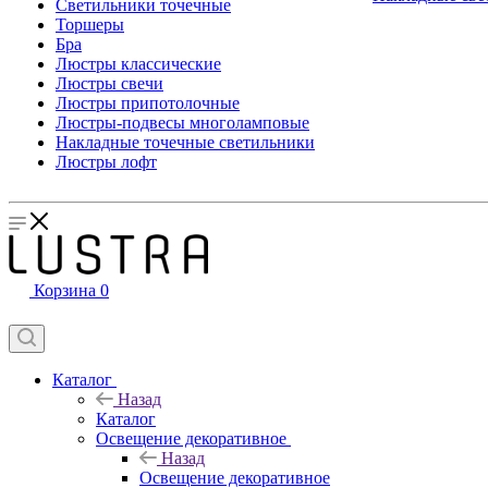
Светильники точечные
Торшеры
Бра
Люстры классические
Люстры свечи
Люстры припотолочные
Люстры-подвесы многоламповые
Накладные точечные светильники
Люстры лофт
Корзина
0
Каталог
Назад
Каталог
Освещение декоративное
Назад
Освещение декоративное