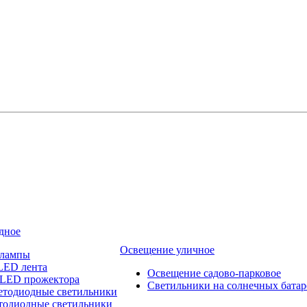
дное
Освещение уличное
 лампы
LED лента
Освещение садово-парковое
 LED прожектора
Светильники на солнечных батар
етодиодные светильники
тодиодные светильники