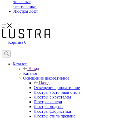
точечные
светильники
Люстры лофт
Корзина
0
Каталог
Назад
Каталог
Освещение декоративное
Назад
Освещение декоративное
Люстры восточный стиль
Люстры с хрусталём
Люстры кантри
Люстры модерн
Люстры флористика
Люстры стиль прованс