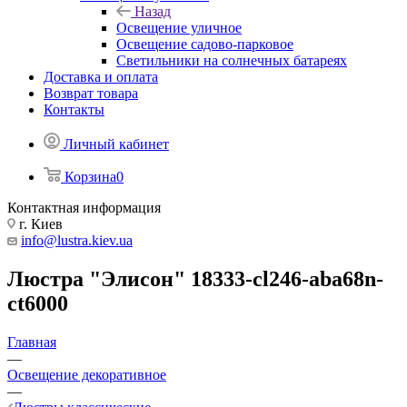
Назад
Освещение уличное
Освещение садово-парковое
Светильники на солнечных батареях
Доставка и оплата
Возврат товара
Контакты
Личный кабинет
Корзина
0
Контактная информация
г. Киев
info@lustra.kiev.ua
Люстра "Элисон" 18333-cl246-aba68n-
ct6000
Главная
—
Освещение декоративное
—