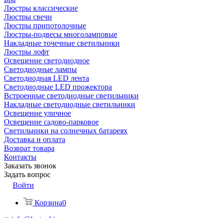
Люстры классические
Люстры свечи
Люстры припотолочные
Люстры-подвесы многоламповые
Накладные точечные светильники
Люстры лофт
Освещение светодиодное
Светодиодные лампы
Светодиодная LED лента
Светодиодные LED прожектора
Встроенные светодиодные светильники
Накладные светодиодные светильники
Освещение уличное
Освещение садово-парковое
Светильники на солнечных батареях
Доставка и оплата
Возврат товара
Контакты
Заказать звонок
Задать вопрос
Войти
Корзина
0