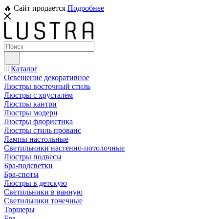
🔥 Сайт продается
Подробнее
Каталог
Освещение декоративное
Люстры восточный стиль
Люстры с хрусталём
Люстры кантри
Люстры модерн
Люстры флористика
Люстры стиль прованс
Лампы настольные
Светильники настенно-потолочные
Люстры подвесы
Бра-подсветки
Бра-споты
Люстры в детскую
Светильники в ванную
Светильники точечные
Торшеры
Бра