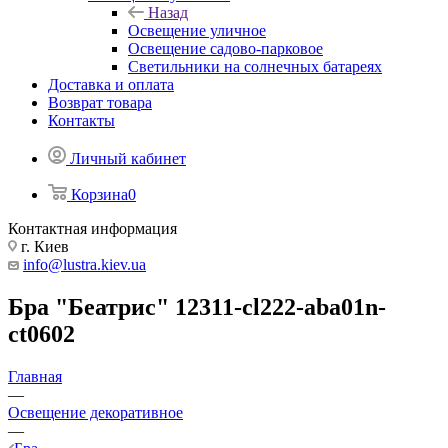
Назад
Освещение уличное
Освещение садово-парковое
Светильники на солнечных батареях
Доставка и оплата
Возврат товара
Контакты
Личный кабинет
Корзина
0
Контактная информация
г. Киев
info@lustra.kiev.ua
Бра "Беатрис" 12311-cl222-aba01n-
ct0602
Главная
—
Освещение декоративное
—