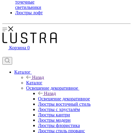
точечные
светильники
Люстры лофт
Корзина
0
Каталог
Назад
Каталог
Освещение декоративное
Назад
Освещение декоративное
Люстры восточный стиль
Люстры с хрусталём
Люстры кантри
Люстры модерн
Люстры флористика
Люстры стиль прованс