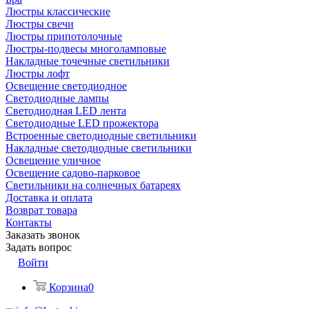
Люстры классические
Люстры свечи
Люстры припотолочные
Люстры-подвесы многоламповые
Накладные точечные светильники
Люстры лофт
Освещение светодиодное
Светодиодные лампы
Светодиодная LED лента
Светодиодные LED прожектора
Встроенные светодиодные светильники
Накладные светодиодные светильники
Освещение уличное
Освещение садово-парковое
Светильники на солнечных батареях
Доставка и оплата
Возврат товара
Контакты
Заказать звонок
Задать вопрос
Войти
Корзина
0