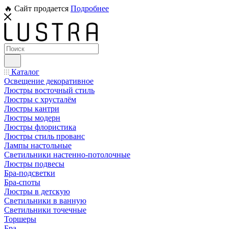
🔥 Сайт продается
Подробнее
Каталог
Освещение декоративное
Люстры восточный стиль
Люстры с хрусталём
Люстры кантри
Люстры модерн
Люстры флористика
Люстры стиль прованс
Лампы настольные
Светильники настенно-потолочные
Люстры подвесы
Бра-подсветки
Бра-споты
Люстры в детскую
Светильники в ванную
Светильники точечные
Торшеры
Бра