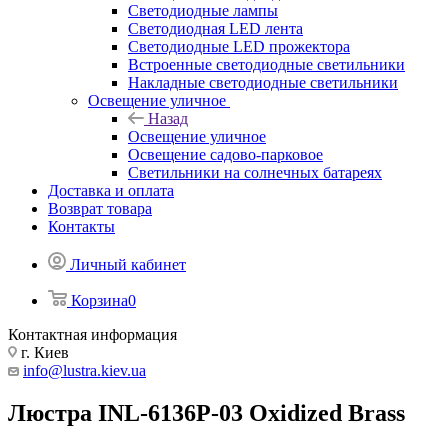
Светодиодные лампы
Светодиодная LED лента
Светодиодные LED прожектора
Встроенные светодиодные светильники
Накладные светодиодные светильники
Освещение уличное
Назад
Освещение уличное
Освещение садово-парковое
Светильники на солнечных батареях
Доставка и оплата
Возврат товара
Контакты
Личный кабинет
Корзина
0
Контактная информация
г. Киев
info@lustra.kiev.ua
Люстра INL-6136P-03 Oxidized Brass