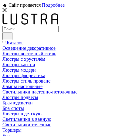
🔥 Сайт продается
Подробнее
Каталог
Освещение декоративное
Люстры восточный стиль
Люстры с хрусталём
Люстры кантри
Люстры модерн
Люстры флористика
Люстры стиль прованс
Лампы настольные
Светильники настенно-потолочные
Люстры подвесы
Бра-подсветки
Бра-споты
Люстры в детскую
Светильники в ванную
Светильники точечные
Торшеры
Бра