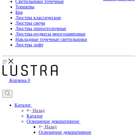
Светильники точечные
Торшеры
Бра
Люстры классические
Люстры свечи
Люстры припотолочные
Люстры-подвесы многоламповые
Накладные точечные светильники
Люстры лофт
Корзина
0
Каталог
Назад
Каталог
Освещение декоративное
Назад
Освещение декоративное