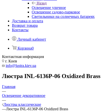
Назад
Освещение уличное
Освещение садово-парковое
Светильники на солнечных батареях
Доставка и оплата
Возврат товара
Контакты
Личный кабинет
Корзина
0
Контактная информация
г. Киев
info@lustra.kiev.ua
Люстра INL-6136P-06 Oxidized Brass
Главная
—
Освещение декоративное
—
Люстры классические
—
Люстра INL-6136P-06 Oxidized Brass