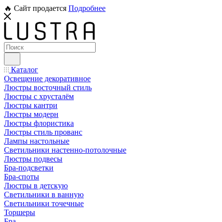
🔥 Сайт продается
Подробнее
Каталог
Освещение декоративное
Люстры восточный стиль
Люстры с хрусталём
Люстры кантри
Люстры модерн
Люстры флористика
Люстры стиль прованс
Лампы настольные
Светильники настенно-потолочные
Люстры подвесы
Бра-подсветки
Бра-споты
Люстры в детскую
Светильники в ванную
Светильники точечные
Торшеры
Бра