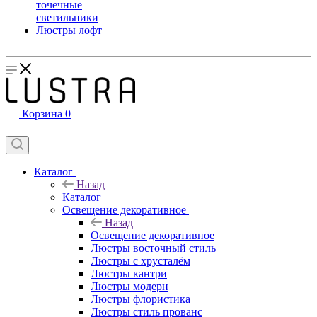
точечные
светильники
Люстры лофт
Корзина
0
Каталог
Назад
Каталог
Освещение декоративное
Назад
Освещение декоративное
Люстры восточный стиль
Люстры с хрусталём
Люстры кантри
Люстры модерн
Люстры флористика
Люстры стиль прованс