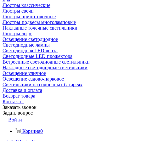
Люстры классические
Люстры свечи
Люстры припотолочные
Люстры-подвесы многоламповые
Накладные точечные светильники
Люстры лофт
Освещение светодиодное
Светодиодные лампы
Светодиодная LED лента
Светодиодные LED прожектора
Встроенные светодиодные светильники
Накладные светодиодные светильники
Освещение уличное
Освещение садово-парковое
Светильники на солнечных батареях
Доставка и оплата
Возврат товара
Контакты
Заказать звонок
Задать вопрос
Войти
Корзина
0