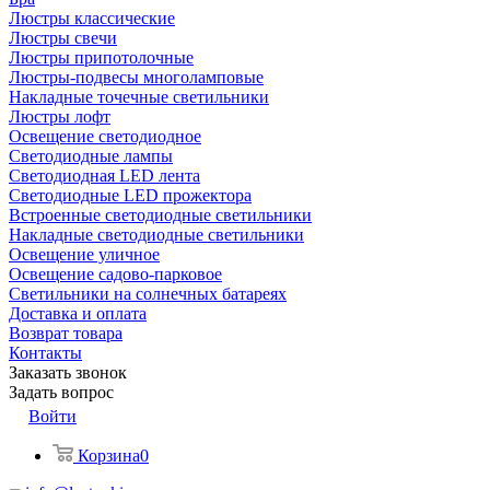
Люстры классические
Люстры свечи
Люстры припотолочные
Люстры-подвесы многоламповые
Накладные точечные светильники
Люстры лофт
Освещение светодиодное
Светодиодные лампы
Светодиодная LED лента
Светодиодные LED прожектора
Встроенные светодиодные светильники
Накладные светодиодные светильники
Освещение уличное
Освещение садово-парковое
Светильники на солнечных батареях
Доставка и оплата
Возврат товара
Контакты
Заказать звонок
Задать вопрос
Войти
Корзина
0