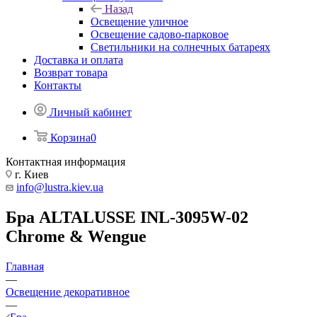
Назад
Освещение уличное
Освещение садово-парковое
Светильники на солнечных батареях
Доставка и оплата
Возврат товара
Контакты
Личный кабинет
Корзина
0
Контактная информация
г. Киев
info@lustra.kiev.ua
Бра ALTALUSSE INL-3095W-02
Chrome & Wengue
Главная
—
Освещение декоративное
—