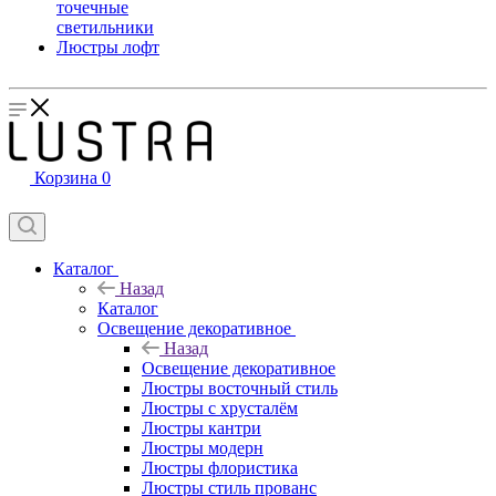
точечные
светильники
Люстры лофт
Корзина
0
Каталог
Назад
Каталог
Освещение декоративное
Назад
Освещение декоративное
Люстры восточный стиль
Люстры с хрусталём
Люстры кантри
Люстры модерн
Люстры флористика
Люстры стиль прованс