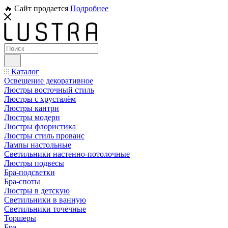
🔥 Сайт продается
Подробнее
Каталог
Освещение декоративное
Люстры восточный стиль
Люстры с хрусталём
Люстры кантри
Люстры модерн
Люстры флористика
Люстры стиль прованс
Лампы настольные
Светильники настенно-потолочные
Люстры подвесы
Бра-подсветки
Бра-споты
Люстры в детскую
Светильники в ванную
Светильники точечные
Торшеры
Бра