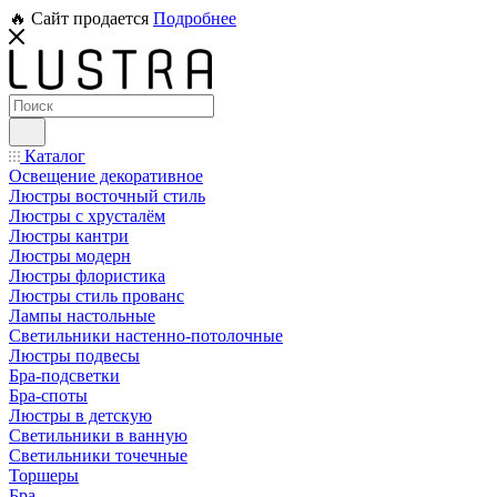
🔥 Сайт продается
Подробнее
Каталог
Освещение декоративное
Люстры восточный стиль
Люстры с хрусталём
Люстры кантри
Люстры модерн
Люстры флористика
Люстры стиль прованс
Лампы настольные
Светильники настенно-потолочные
Люстры подвесы
Бра-подсветки
Бра-споты
Люстры в детскую
Светильники в ванную
Светильники точечные
Торшеры
Бра