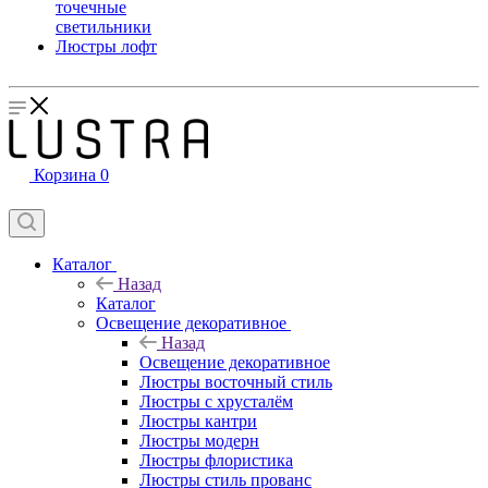
точечные
светильники
Люстры лофт
Корзина
0
Каталог
Назад
Каталог
Освещение декоративное
Назад
Освещение декоративное
Люстры восточный стиль
Люстры с хрусталём
Люстры кантри
Люстры модерн
Люстры флористика
Люстры стиль прованс