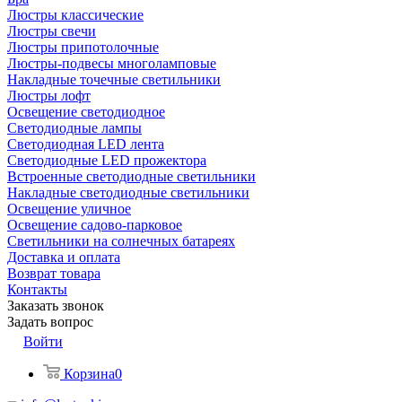
Люстры классические
Люстры свечи
Люстры припотолочные
Люстры-подвесы многоламповые
Накладные точечные светильники
Люстры лофт
Освещение светодиодное
Светодиодные лампы
Светодиодная LED лента
Светодиодные LED прожектора
Встроенные светодиодные светильники
Накладные светодиодные светильники
Освещение уличное
Освещение садово-парковое
Светильники на солнечных батареях
Доставка и оплата
Возврат товара
Контакты
Заказать звонок
Задать вопрос
Войти
Корзина
0