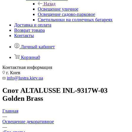
Назад
Освещение уличное
Освещение садово-парковое
Светильники на солнечных батареях
Доставка и оплата
Возврат товара
Контакты
Личный кабинет
Корзина
0
Контактная информация
г. Киев
info@lustra.kiev.ua
Спот ALTALUSSE INL-9317W-03
Golden Brass
Главная
—
Освещение декоративное
—