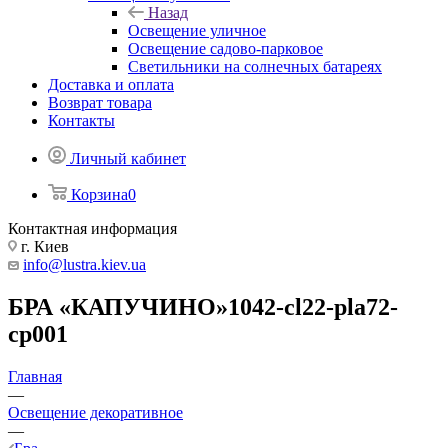
Назад
Освещение уличное
Освещение садово-парковое
Светильники на солнечных батареях
Доставка и оплата
Возврат товара
Контакты
Личный кабинет
Корзина
0
Контактная информация
г. Киев
info@lustra.kiev.ua
БРА «КАПУЧИНО»1042-cl22-pla72-
cp001
Главная
—
Освещение декоративное
—