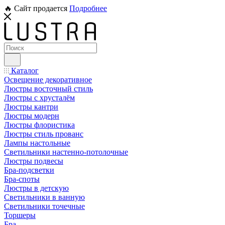
🔥 Сайт продается
Подробнее
Каталог
Освещение декоративное
Люстры восточный стиль
Люстры с хрусталём
Люстры кантри
Люстры модерн
Люстры флористика
Люстры стиль прованс
Лампы настольные
Светильники настенно-потолочные
Люстры подвесы
Бра-подсветки
Бра-споты
Люстры в детскую
Светильники в ванную
Светильники точечные
Торшеры
Бра