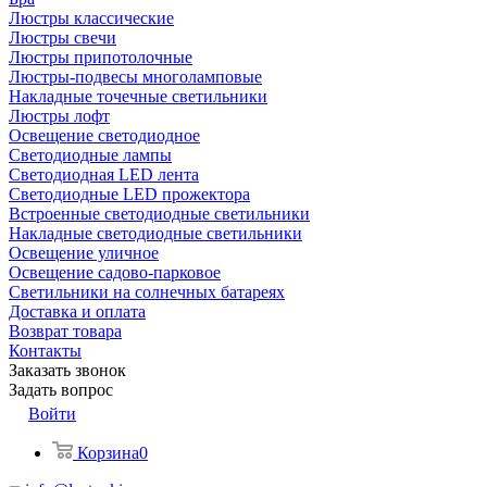
Люстры классические
Люстры свечи
Люстры припотолочные
Люстры-подвесы многоламповые
Накладные точечные светильники
Люстры лофт
Освещение светодиодное
Светодиодные лампы
Светодиодная LED лента
Светодиодные LED прожектора
Встроенные светодиодные светильники
Накладные светодиодные светильники
Освещение уличное
Освещение садово-парковое
Светильники на солнечных батареях
Доставка и оплата
Возврат товара
Контакты
Заказать звонок
Задать вопрос
Войти
Корзина
0