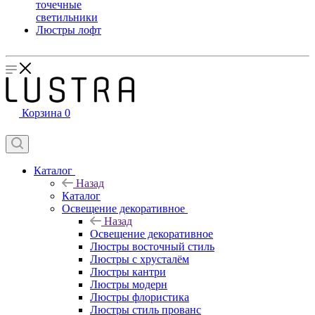
точечные
светильники
Люстры лофт
Корзина
0
Каталог
Назад
Каталог
Освещение декоративное
Назад
Освещение декоративное
Люстры восточный стиль
Люстры с хрусталём
Люстры кантри
Люстры модерн
Люстры флористика
Люстры стиль прованс