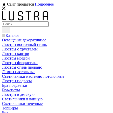
🔥 Сайт продается
Подробнее
Каталог
Освещение декоративное
Люстры восточный стиль
Люстры с хрусталём
Люстры кантри
Люстры модерн
Люстры флористика
Люстры стиль прованс
Лампы настольные
Светильники настенно-потолочные
Люстры подвесы
Бра-подсветки
Бра-споты
Люстры в детскую
Светильники в ванную
Светильники точечные
Торшеры
Бра