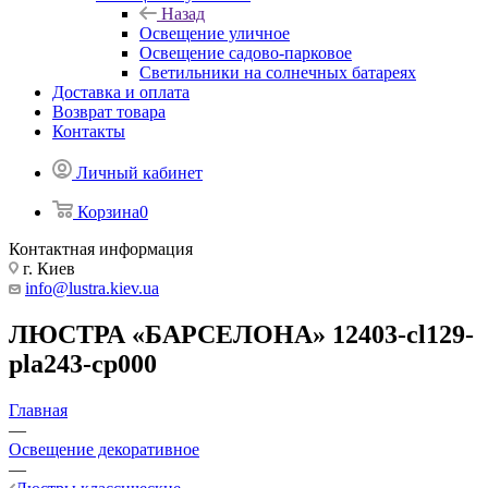
Назад
Освещение уличное
Освещение садово-парковое
Светильники на солнечных батареях
Доставка и оплата
Возврат товара
Контакты
Личный кабинет
Корзина
0
Контактная информация
г. Киев
info@lustra.kiev.ua
ЛЮСТРА «БАРСЕЛОНА» 12403-cl129-
pla243-cp000
Главная
—
Освещение декоративное
—