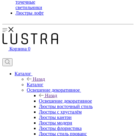
точечные
светильники
Люстры лофт
Корзина
0
Каталог
Назад
Каталог
Освещение декоративное
Назад
Освещение декоративное
Люстры восточный стиль
Люстры с хрусталём
Люстры кантри
Люстры модерн
Люстры флористика
Люстры стиль прованс