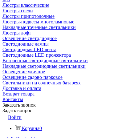
Люстры классические
Люстры свечи
Люстры припотолочные
Люстры-подвесы многоламповые
Накладные точечные светильники
Люстры лофт
Освещение светодиодное
Светодиодные лампы
Светодиодная LED лента
Светодиодные LED прожектора
Встроенные светодиодные светильники
Накладные светодиодные светильники
Освещение уличное
Освещение садово-парковое
Светильники на солнечных батареях
Доставка и оплата
Возврат товара
Контакты
Заказать звонок
Задать вопрос
Войти
Корзина
0