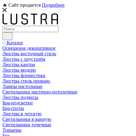
🔥 Сайт продается
Подробнее
Каталог
Освещение декоративное
Люстры восточный стиль
Люстры с хрусталём
Люстры кантри
Люстры модерн
Люстры флористика
Люстры стиль прованс
Лампы настольные
Светильники настенно-потолочные
Люстры подвесы
Бра-подсветки
Бра-споты
Люстры в детскую
Светильники в ванную
Светильники точечные
Торшеры
Бра