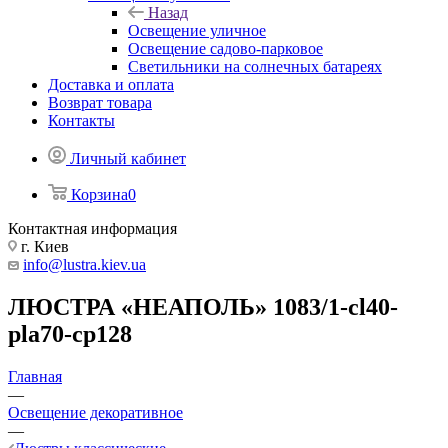
Назад
Освещение уличное
Освещение садово-парковое
Светильники на солнечных батареях
Доставка и оплата
Возврат товара
Контакты
Личный кабинет
Корзина
0
Контактная информация
г. Киев
info@lustra.kiev.ua
ЛЮСТРА «НЕАПОЛЬ» 1083/1-cl40-
pla70-cp128
Главная
—
Освещение декоративное
—