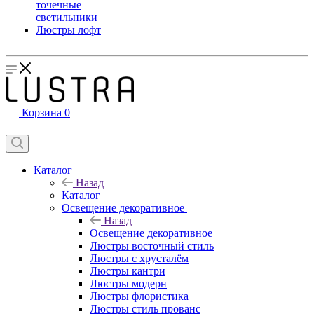
точечные
светильники
Люстры лофт
Корзина
0
Каталог
Назад
Каталог
Освещение декоративное
Назад
Освещение декоративное
Люстры восточный стиль
Люстры с хрусталём
Люстры кантри
Люстры модерн
Люстры флористика
Люстры стиль прованс