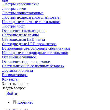
Люстры классические
Люстры свечи
Люстры припотолочные
Люстры-подвесы многоламповые
Накладные точечные светильники
Люстры лофт
Освещение светодиодное
Светодиодные лампы
Светодиодная LED лента
Светодиодные LED прожектора
Встроенные светодиодные светильники
Накладные светодиодные светильники
Освещение уличное
Освещение садово-парковое
Светильники на солнечных батареях
Доставка и оплата
Возврат товара
Контакты
Заказать звонок
Задать вопрос
Войти
Корзина
0