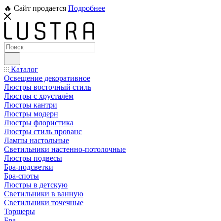
🔥 Сайт продается
Подробнее
Каталог
Освещение декоративное
Люстры восточный стиль
Люстры с хрусталём
Люстры кантри
Люстры модерн
Люстры флористика
Люстры стиль прованс
Лампы настольные
Светильники настенно-потолочные
Люстры подвесы
Бра-подсветки
Бра-споты
Люстры в детскую
Светильники в ванную
Светильники точечные
Торшеры
Бра