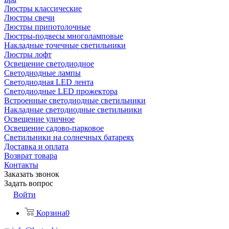
Люстры классические
Люстры свечи
Люстры припотолочные
Люстры-подвесы многоламповые
Накладные точечные светильники
Люстры лофт
Освещение светодиодное
Светодиодные лампы
Светодиодная LED лента
Светодиодные LED прожектора
Встроенные светодиодные светильники
Накладные светодиодные светильники
Освещение уличное
Освещение садово-парковое
Светильники на солнечных батареях
Доставка и оплата
Возврат товара
Контакты
Заказать звонок
Задать вопрос
Войти
Корзина
0