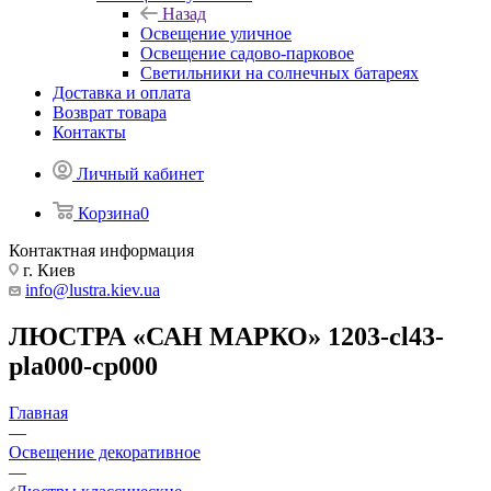
Назад
Освещение уличное
Освещение садово-парковое
Светильники на солнечных батареях
Доставка и оплата
Возврат товара
Контакты
Личный кабинет
Корзина
0
Контактная информация
г. Киев
info@lustra.kiev.ua
ЛЮСТРА «САН МАРКО» 1203-cl43-
pla000-cp000
Главная
—
Освещение декоративное
—