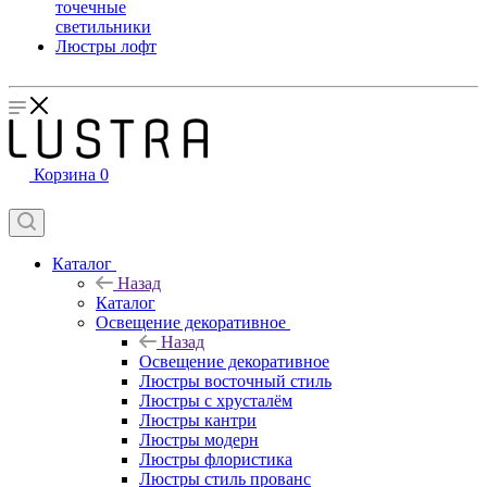
точечные
светильники
Люстры лофт
Корзина
0
Каталог
Назад
Каталог
Освещение декоративное
Назад
Освещение декоративное
Люстры восточный стиль
Люстры с хрусталём
Люстры кантри
Люстры модерн
Люстры флористика
Люстры стиль прованс