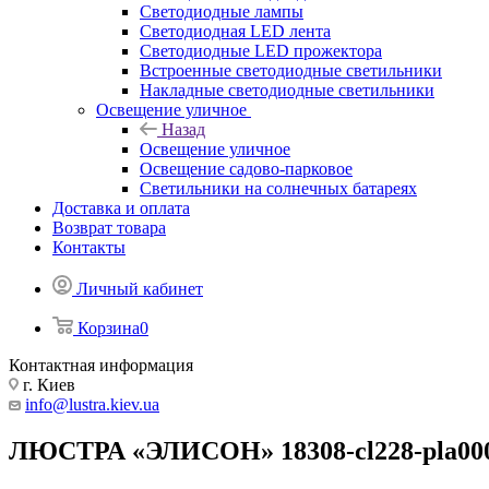
Светодиодные лампы
Светодиодная LED лента
Светодиодные LED прожектора
Встроенные светодиодные светильники
Накладные светодиодные светильники
Освещение уличное
Назад
Освещение уличное
Освещение садово-парковое
Светильники на солнечных батареях
Доставка и оплата
Возврат товара
Контакты
Личный кабинет
Корзина
0
Контактная информация
г. Киев
info@lustra.kiev.ua
ЛЮСТРА «ЭЛИСОН» 18308-cl228-pla000