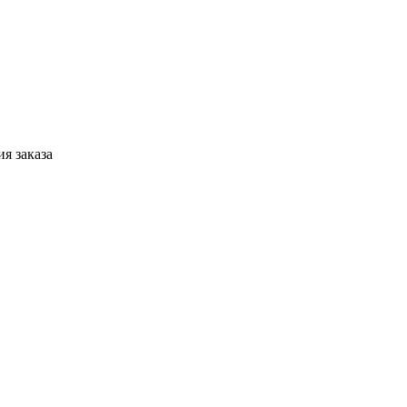
я заказа