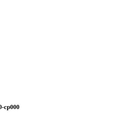
-cp000