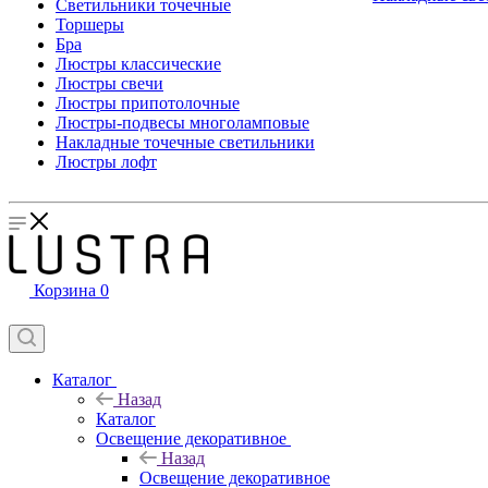
Светильники точечные
Торшеры
Бра
Люстры классические
Люстры свечи
Люстры припотолочные
Люстры-подвесы многоламповые
Накладные точечные светильники
Люстры лофт
Корзина
0
Каталог
Назад
Каталог
Освещение декоративное
Назад
Освещение декоративное