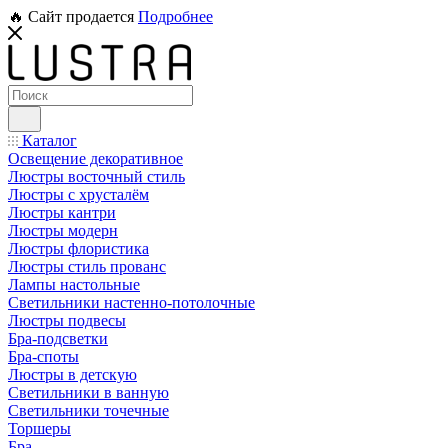
🔥 Сайт продается
Подробнее
Каталог
Освещение декоративное
Люстры восточный стиль
Люстры с хрусталём
Люстры кантри
Люстры модерн
Люстры флористика
Люстры стиль прованс
Лампы настольные
Светильники настенно-потолочные
Люстры подвесы
Бра-подсветки
Бра-споты
Люстры в детскую
Светильники в ванную
Светильники точечные
Торшеры
Бра