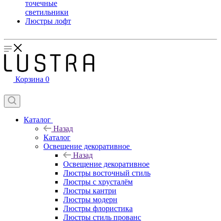
точечные
светильники
Люстры лофт
Корзина
0
Каталог
Назад
Каталог
Освещение декоративное
Назад
Освещение декоративное
Люстры восточный стиль
Люстры с хрусталём
Люстры кантри
Люстры модерн
Люстры флористика
Люстры стиль прованс