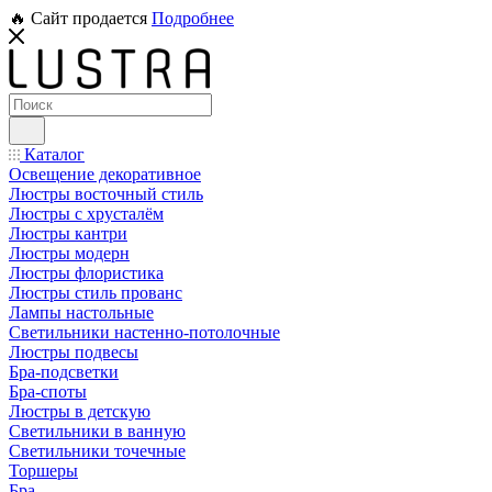
🔥 Сайт продается
Подробнее
Каталог
Освещение декоративное
Люстры восточный стиль
Люстры с хрусталём
Люстры кантри
Люстры модерн
Люстры флористика
Люстры стиль прованс
Лампы настольные
Светильники настенно-потолочные
Люстры подвесы
Бра-подсветки
Бра-споты
Люстры в детскую
Светильники в ванную
Светильники точечные
Торшеры
Бра