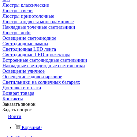
Люстры классические
Люстры свечи
Люстры припотолочные
Люстры-подвесы многоламповые
Накладные точечные светильники
Люстры лофт
Освещение светодиодное
Светодиодные лампы
Светодиодная LED лента
Светодиодные LED прожектора
Встроенные светодиодные светильники
Накладные светодиодные светильники
Освещение уличное
Освещение садово-парковое
Светильники на солнечных батареях
Доставка и оплата
Возврат товара
Контакты
Заказать звонок
Задать вопрос
Войти
Корзина
0