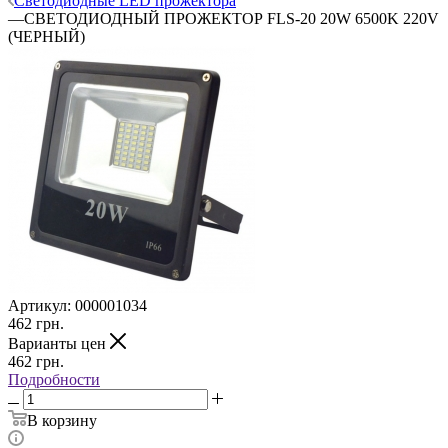
Светодиодные LED прожектора
—
СВЕТОДИОДНЫЙ ПРОЖЕКТОР FLS-20 20W 6500K 220V
(ЧЕРНЫЙ)
Артикул:
000001034
462
грн.
Варианты цен
462
грн.
Подробности
В корзину