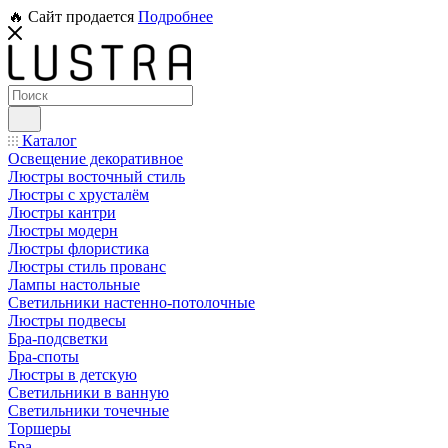
🔥 Сайт продается
Подробнее
Каталог
Освещение декоративное
Люстры восточный стиль
Люстры с хрусталём
Люстры кантри
Люстры модерн
Люстры флористика
Люстры стиль прованс
Лампы настольные
Светильники настенно-потолочные
Люстры подвесы
Бра-подсветки
Бра-споты
Люстры в детскую
Светильники в ванную
Светильники точечные
Торшеры
Бра