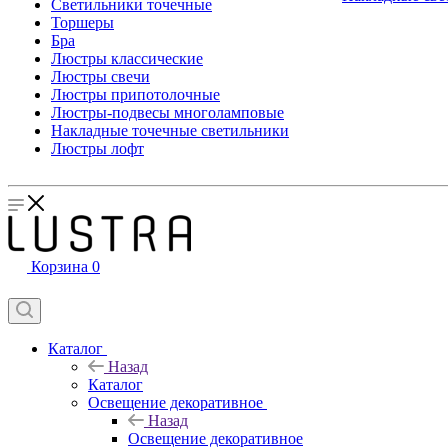
Светильники точечные
Торшеры
Бра
Люстры классические
Люстры свечи
Люстры припотолочные
Люстры-подвесы многоламповые
Накладные точечные светильники
Люстры лофт
Корзина
0
Каталог
Назад
Каталог
Освещение декоративное
Назад
Освещение декоративное