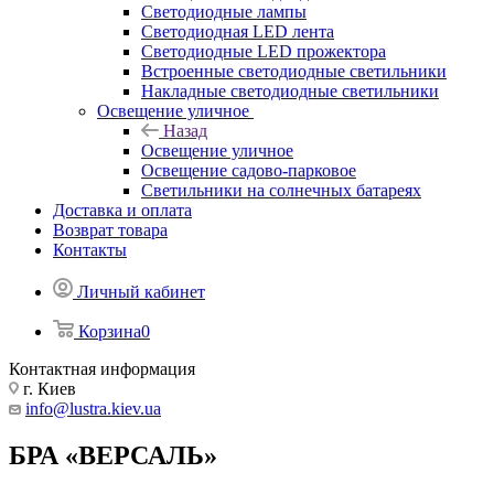
Светодиодные лампы
Светодиодная LED лента
Светодиодные LED прожектора
Встроенные светодиодные светильники
Накладные светодиодные светильники
Освещение уличное
Назад
Освещение уличное
Освещение садово-парковое
Светильники на солнечных батареях
Доставка и оплата
Возврат товара
Контакты
Личный кабинет
Корзина
0
Контактная информация
г. Киев
info@lustra.kiev.ua
БРА «ВЕРСАЛЬ»