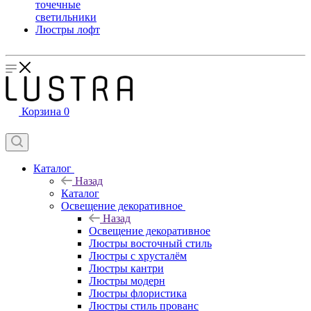
точечные
светильники
Люстры лофт
Корзина
0
Каталог
Назад
Каталог
Освещение декоративное
Назад
Освещение декоративное
Люстры восточный стиль
Люстры с хрусталём
Люстры кантри
Люстры модерн
Люстры флористика
Люстры стиль прованс