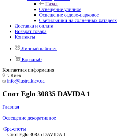
Назад
Освещение уличное
Освещение садово-парковое
Светильники на солнечных батареях
Доставка и оплата
Возврат товара
Контакты
Личный кабинет
Корзина
0
Контактная информация
г. Киев
info@lustra.kiev.ua
Спот Eglo 30835 DAVIDA 1
Главная
—
Освещение декоративное
—
Бра-споты
—
Спот Eglo 30835 DAVIDA 1