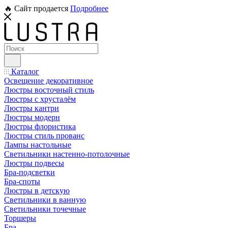
🔥 Сайт продается
Подробнее
Каталог
Освещение декоративное
Люстры восточный стиль
Люстры с хрусталём
Люстры кантри
Люстры модерн
Люстры флористика
Люстры стиль прованс
Лампы настольные
Светильники настенно-потолочные
Люстры подвесы
Бра-подсветки
Бра-споты
Люстры в детскую
Светильники в ванную
Светильники точечные
Торшеры
Бра