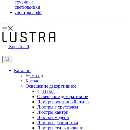
точечные
светильники
Люстры лофт
Корзина
0
Каталог
Назад
Каталог
Освещение декоративное
Назад
Освещение декоративное
Люстры восточный стиль
Люстры с хрусталём
Люстры кантри
Люстры модерн
Люстры флористика
Люстры стиль прованс