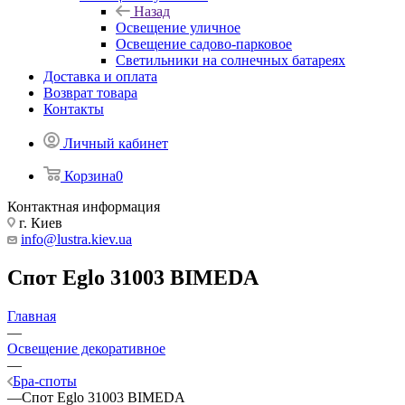
Назад
Освещение уличное
Освещение садово-парковое
Светильники на солнечных батареях
Доставка и оплата
Возврат товара
Контакты
Личный кабинет
Корзина
0
Контактная информация
г. Киев
info@lustra.kiev.ua
Спот Eglo 31003 BIMEDA
Главная
—
Освещение декоративное
—
Бра-споты
—
Спот Eglo 31003 BIMEDA