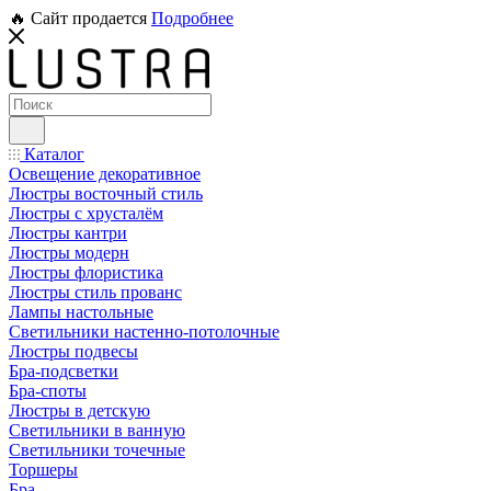
🔥 Сайт продается
Подробнее
Каталог
Освещение декоративное
Люстры восточный стиль
Люстры с хрусталём
Люстры кантри
Люстры модерн
Люстры флористика
Люстры стиль прованс
Лампы настольные
Светильники настенно-потолочные
Люстры подвесы
Бра-подсветки
Бра-споты
Люстры в детскую
Светильники в ванную
Светильники точечные
Торшеры
Бра