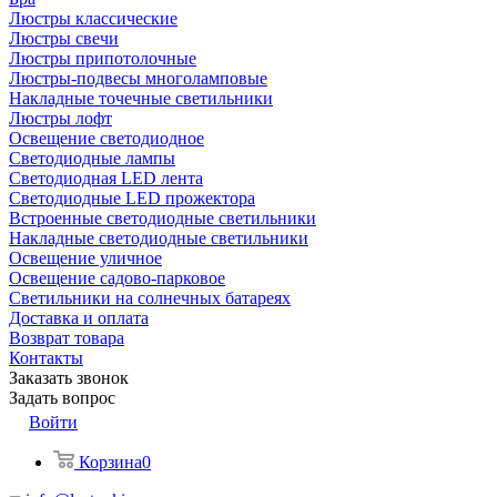
Люстры классические
Люстры свечи
Люстры припотолочные
Люстры-подвесы многоламповые
Накладные точечные светильники
Люстры лофт
Освещение светодиодное
Светодиодные лампы
Светодиодная LED лента
Светодиодные LED прожектора
Встроенные светодиодные светильники
Накладные светодиодные светильники
Освещение уличное
Освещение садово-парковое
Светильники на солнечных батареях
Доставка и оплата
Возврат товара
Контакты
Заказать звонок
Задать вопрос
Войти
Корзина
0