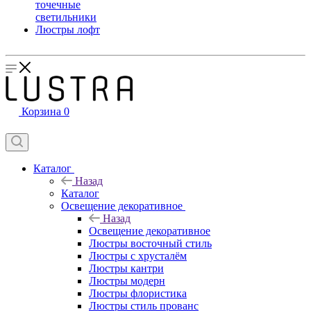
точечные
светильники
Люстры лофт
Корзина
0
Каталог
Назад
Каталог
Освещение декоративное
Назад
Освещение декоративное
Люстры восточный стиль
Люстры с хрусталём
Люстры кантри
Люстры модерн
Люстры флористика
Люстры стиль прованс