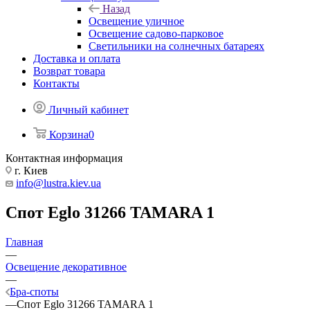
Назад
Освещение уличное
Освещение садово-парковое
Светильники на солнечных батареях
Доставка и оплата
Возврат товара
Контакты
Личный кабинет
Корзина
0
Контактная информация
г. Киев
info@lustra.kiev.ua
Спот Eglo 31266 TAMARA 1
Главная
—
Освещение декоративное
—
Бра-споты
—
Спот Eglo 31266 TAMARA 1