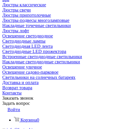
Люстры классические
Люстры свечи
Люстры припотолочные
Люстры-подвесы многоламповые
Накладные точечные светильники
Люстры лофт
Освещение светодиодное
Светодиодные лампы
Светодиодная LED лента
Светодиодные LED прожектора
Встроенные светодиодные светильники
Накладные светодиодные светильники
Освещение уличное
Освещение садово-парковое
Светильники на солнечных батареях
Доставка и оплата
Возврат товара
Контакты
Заказать звонок
Задать вопрос
Войти
Корзина
0