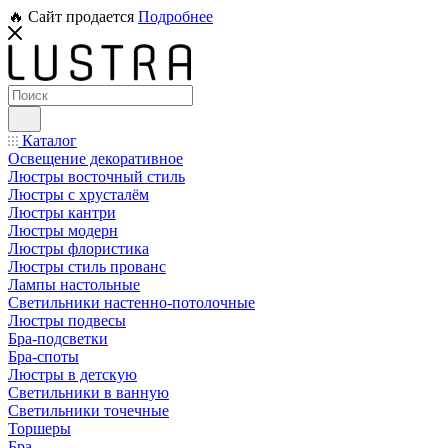
🔥 Сайт продается
Подробнее
Каталог
Освещение декоративное
Люстры восточный стиль
Люстры с хрусталём
Люстры кантри
Люстры модерн
Люстры флористика
Люстры стиль прованс
Лампы настольные
Светильники настенно-потолочные
Люстры подвесы
Бра-подсветки
Бра-споты
Люстры в детскую
Светильники в ванную
Светильники точечные
Торшеры
Бра