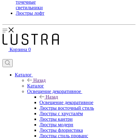
точечные
светильники
Люстры лофт
Корзина
0
Каталог
Назад
Каталог
Освещение декоративное
Назад
Освещение декоративное
Люстры восточный стиль
Люстры с хрусталём
Люстры кантри
Люстры модерн
Люстры флористика
Люстры стиль прованс