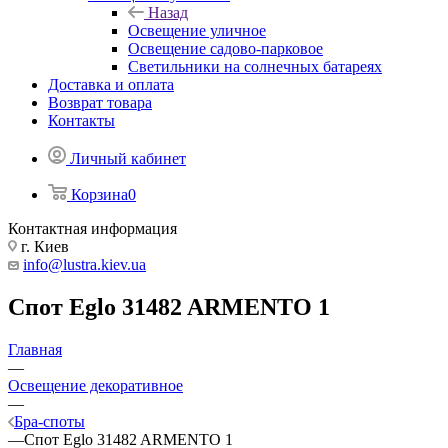
Назад
Освещение уличное
Освещение садово-парковое
Светильники на солнечных батареях
Доставка и оплата
Возврат товара
Контакты
Личный кабинет
Корзина
0
Контактная информация
г. Киев
info@lustra.kiev.ua
Спот Eglo 31482 ARMENTO 1
Главная
—
Освещение декоративное
—
Бра-споты
—
Спот Eglo 31482 ARMENTO 1