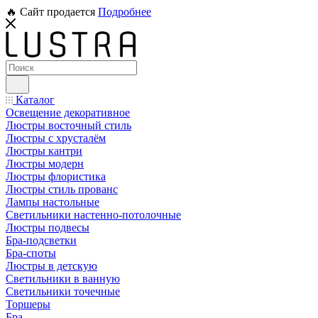
🔥 Сайт продается
Подробнее
Каталог
Освещение декоративное
Люстры восточный стиль
Люстры с хрусталём
Люстры кантри
Люстры модерн
Люстры флористика
Люстры стиль прованс
Лампы настольные
Светильники настенно-потолочные
Люстры подвесы
Бра-подсветки
Бра-споты
Люстры в детскую
Светильники в ванную
Светильники точечные
Торшеры
Бра