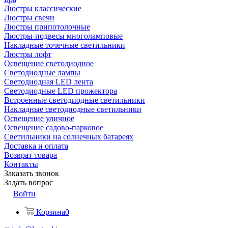
Люстры классические
Люстры свечи
Люстры припотолочные
Люстры-подвесы многоламповые
Накладные точечные светильники
Люстры лофт
Освещение светодиодное
Светодиодные лампы
Светодиодная LED лента
Светодиодные LED прожектора
Встроенные светодиодные светильники
Накладные светодиодные светильники
Освещение уличное
Освещение садово-парковое
Светильники на солнечных батареях
Доставка и оплата
Возврат товара
Контакты
Заказать звонок
Задать вопрос
Войти
Корзина
0