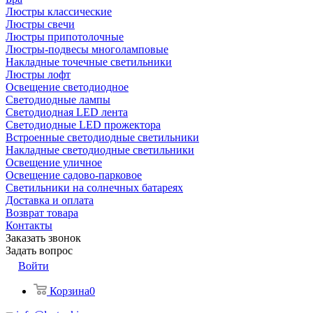
Люстры классические
Люстры свечи
Люстры припотолочные
Люстры-подвесы многоламповые
Накладные точечные светильники
Люстры лофт
Освещение светодиодное
Светодиодные лампы
Светодиодная LED лента
Светодиодные LED прожектора
Встроенные светодиодные светильники
Накладные светодиодные светильники
Освещение уличное
Освещение садово-парковое
Светильники на солнечных батареях
Доставка и оплата
Возврат товара
Контакты
Заказать звонок
Задать вопрос
Войти
Корзина
0