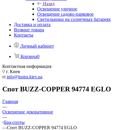
Назад
Освещение уличное
Освещение садово-парковое
Светильники на солнечных батареях
Доставка и оплата
Возврат товара
Контакты
Личный кабинет
Корзина
0
Контактная информация
г. Киев
info@lustra.kiev.ua
Спот BUZZ-COPPER 94774 EGLO
Главная
—
Освещение декоративное
—
Бра-споты
—
Спот BUZZ-COPPER 94774 EGLO