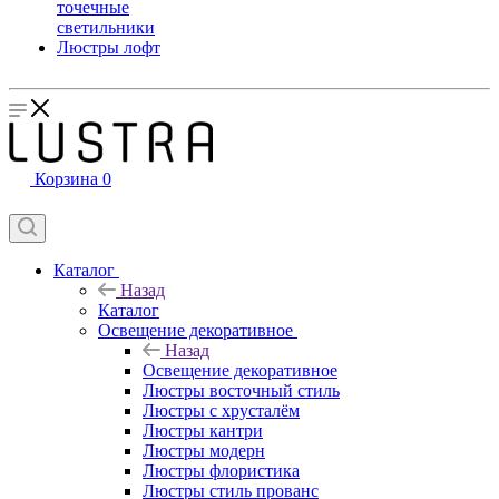
точечные
светильники
Люстры лофт
Корзина
0
Каталог
Назад
Каталог
Освещение декоративное
Назад
Освещение декоративное
Люстры восточный стиль
Люстры с хрусталём
Люстры кантри
Люстры модерн
Люстры флористика
Люстры стиль прованс