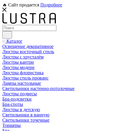
🔥 Сайт продается
Подробнее
Каталог
Освещение декоративное
Люстры восточный стиль
Люстры с хрусталём
Люстры кантри
Люстры модерн
Люстры флористика
Люстры стиль прованс
Лампы настольные
Светильники настенно-потолочные
Люстры подвесы
Бра-подсветки
Бра-споты
Люстры в детскую
Светильники в ванную
Светильники точечные
Торшеры
Бра