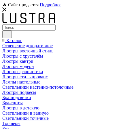
🔥 Сайт продается
Подробнее
Каталог
Освещение декоративное
Люстры восточный стиль
Люстры с хрусталём
Люстры кантри
Люстры модерн
Люстры флористика
Люстры стиль прованс
Лампы настольные
Светильники настенно-потолочные
Люстры подвесы
Бра-подсветки
Бра-споты
Люстры в детскую
Светильники в ванную
Светильники точечные
Торшеры
Бра