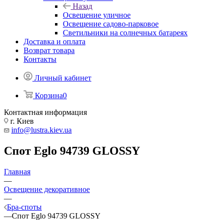
Назад
Освещение уличное
Освещение садово-парковое
Светильники на солнечных батареях
Доставка и оплата
Возврат товара
Контакты
Личный кабинет
Корзина
0
Контактная информация
г. Киев
info@lustra.kiev.ua
Спот Eglo 94739 GLOSSY
Главная
—
Освещение декоративное
—
Бра-споты
—
Спот Eglo 94739 GLOSSY