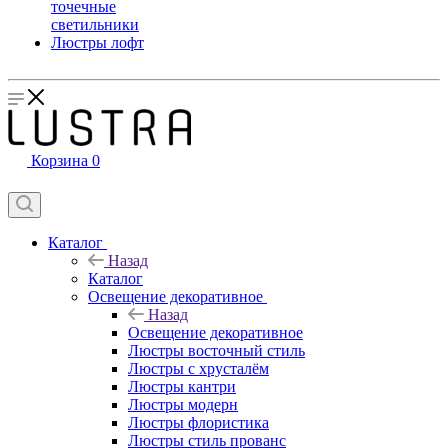
точечные
светильники
Люстры лофт
Корзина
0
Каталог
Назад
Каталог
Освещение декоративное
Назад
Освещение декоративное
Люстры восточный стиль
Люстры с хрусталём
Люстры кантри
Люстры модерн
Люстры флористика
Люстры стиль прованс