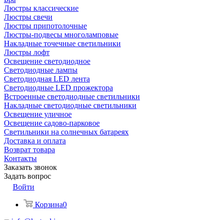
Люстры классические
Люстры свечи
Люстры припотолочные
Люстры-подвесы многоламповые
Накладные точечные светильники
Люстры лофт
Освещение светодиодное
Светодиодные лампы
Светодиодная LED лента
Светодиодные LED прожектора
Встроенные светодиодные светильники
Накладные светодиодные светильники
Освещение уличное
Освещение садово-парковое
Светильники на солнечных батареях
Доставка и оплата
Возврат товара
Контакты
Заказать звонок
Задать вопрос
Войти
Корзина
0