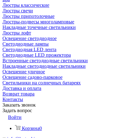
Люстры классические
Люстры свечи
Люстры припотолочные
Люстры-подвесы многоламповые
Накладные точечные светильники
Люстры лофт
Освещение светодиодное
Светодиодные лампы
Светодиодная LED лента
Светодиодные LED прожектора
Встроенные светодиодные светильники
Накладные светодиодные светильники
Освещение уличное
Освещение садово-парковое
Светильники на солнечных батареях
Доставка и оплата
Возврат товара
Контакты
Заказать звонок
Задать вопрос
Войти
Корзина
0