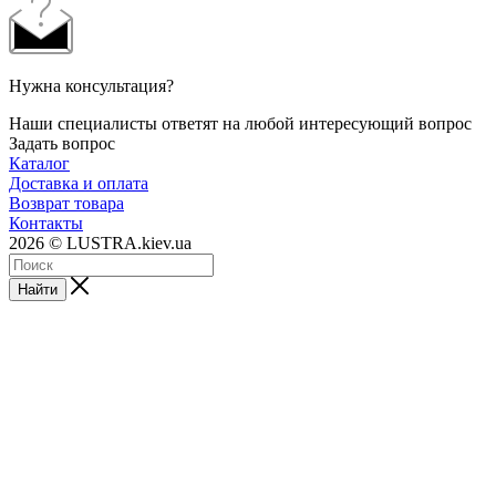
Нужна консультация?
Наши специалисты ответят на любой интересующий вопрос
Задать вопрос
Каталог
Доставка и оплата
Возврат товара
Контакты
2026 © LUSTRA.kiev.ua
Найти