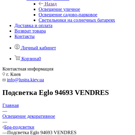
Назад
Освещение уличное
Освещение садово-парковое
Светильники на солнечных батареях
Доставка и оплата
Возврат товара
Контакты
Личный кабинет
Корзина
0
Контактная информация
г. Киев
info@lustra.kiev.ua
Подсветка Eglo 94693 VENDRES
Главная
—
Освещение декоративное
—
Бра-подсветки
—
Подсветка Eglo 94693 VENDRES