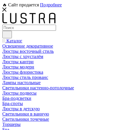
🔥 Сайт продается
Подробнее
Каталог
Освещение декоративное
Люстры восточный стиль
Люстры с хрусталём
Люстры кантри
Люстры модерн
Люстры флористика
Люстры стиль прованс
Лампы настольные
Светильники настенно-потолочные
Люстры подвесы
Бра-подсветки
Бра-споты
Люстры в детскую
Светильники в ванную
Светильники точечные
Торшеры
Бра