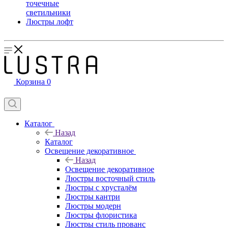
точечные
светильники
Люстры лофт
Корзина
0
Каталог
Назад
Каталог
Освещение декоративное
Назад
Освещение декоративное
Люстры восточный стиль
Люстры с хрусталём
Люстры кантри
Люстры модерн
Люстры флористика
Люстры стиль прованс