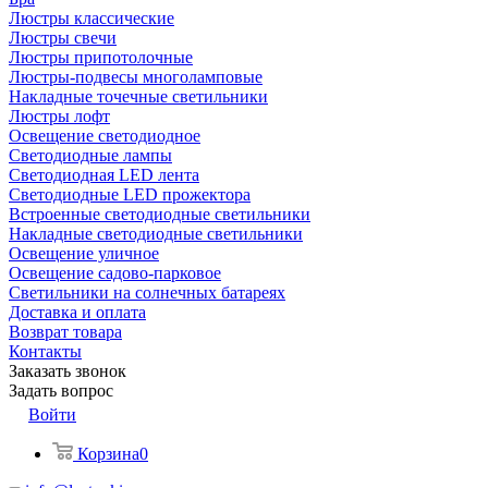
Люстры классические
Люстры свечи
Люстры припотолочные
Люстры-подвесы многоламповые
Накладные точечные светильники
Люстры лофт
Освещение светодиодное
Светодиодные лампы
Светодиодная LED лента
Светодиодные LED прожектора
Встроенные светодиодные светильники
Накладные светодиодные светильники
Освещение уличное
Освещение садово-парковое
Светильники на солнечных батареях
Доставка и оплата
Возврат товара
Контакты
Заказать звонок
Задать вопрос
Войти
Корзина
0