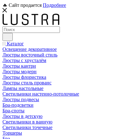
🔥 Сайт продается
Подробнее
Каталог
Освещение декоративное
Люстры восточный стиль
Люстры с хрусталём
Люстры кантри
Люстры модерн
Люстры флористика
Люстры стиль прованс
Лампы настольные
Светильники настенно-потолочные
Люстры подвесы
Бра-подсветки
Бра-споты
Люстры в детскую
Светильники в ванную
Светильники точечные
Торшеры
Бра