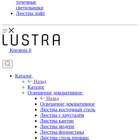
точечные
светильники
Люстры лофт
Корзина
0
Каталог
Назад
Каталог
Освещение декоративное
Назад
Освещение декоративное
Люстры восточный стиль
Люстры с хрусталём
Люстры кантри
Люстры модерн
Люстры флористика
Люстры стиль прованс